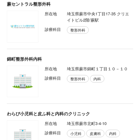
蕨セントラル整形外科
所在地
埼玉県蕨市中央1丁目17-35 クリエ
イトビル2階/蕨駅
診療科目
整形外科
錦町整形外科内科
所在地
埼玉県蕨市錦町１丁目１０－１０
診療科目
整形外科
内科
わらび小児科と皮ふ科と内科のクリニック
所在地
埼玉県蕨市北町3-4-10
診療科目
小児科
皮膚科
内科