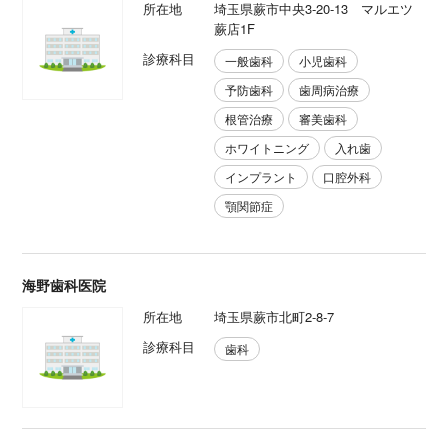
所在地
埼玉県蕨市中央3-20-13 マルエツ
蕨店1F
診療科目
一般歯科
小児歯科
予防歯科
歯周病治療
根管治療
審美歯科
ホワイトニング
入れ歯
インプラント
口腔外科
顎関節症
海野歯科医院
所在地
埼玉県蕨市北町2-8-7
診療科目
歯科