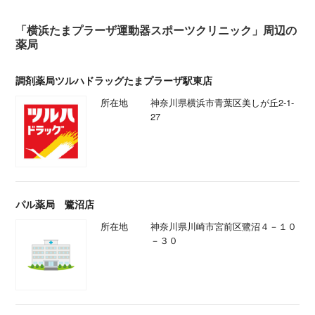
「横浜たまプラーザ運動器スポーツクリニック」周辺の
薬局
調剤薬局ツルハドラッグたまプラーザ駅東店
所在地
神奈川県横浜市青葉区美しが丘2-1-
27
パル薬局 鷺沼店
所在地
神奈川県川崎市宮前区鷺沼４－１０
－３０