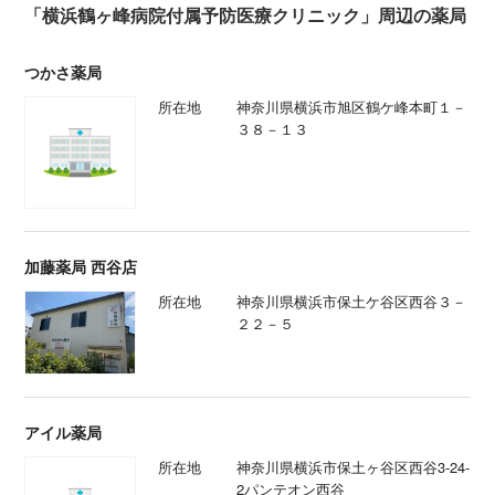
「横浜鶴ヶ峰病院付属予防医療クリニック」周辺の薬局
つかさ薬局
所在地
神奈川県横浜市旭区鶴ケ峰本町１－
３８－１３
加藤薬局 西谷店
所在地
神奈川県横浜市保土ケ谷区西谷３－
２２－５
アイル薬局
所在地
神奈川県横浜市保土ヶ谷区西谷3-24-
2パンテオン西谷