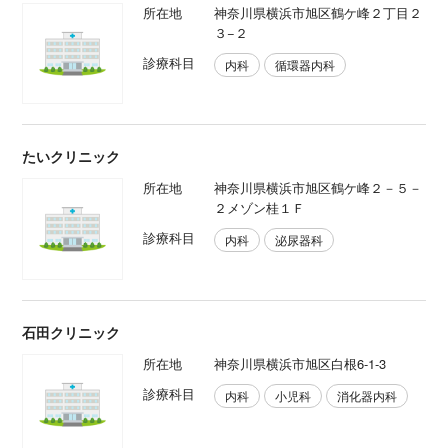
所在地
神奈川県横浜市旭区鶴ケ峰２丁目２
３−２
診療科目
内科
循環器内科
たいクリニック
所在地
神奈川県横浜市旭区鶴ケ峰２－５－
２メゾン桂１Ｆ
診療科目
内科
泌尿器科
石田クリニック
所在地
神奈川県横浜市旭区白根6-1-3
診療科目
内科
小児科
消化器内科