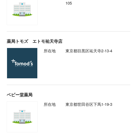
105
薬局トモズ エトモ祐天寺店
所在地
東京都目黒区祐天寺2-13-4
ベビー堂薬局
所在地
東京都世田谷区下馬1-19-3