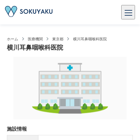
ホーム
医療機関
東京都
横川耳鼻咽喉科医院
横川耳鼻咽喉科医院
施設情報