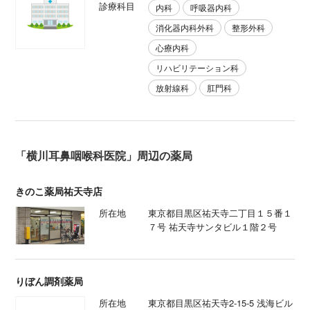
診療科目
内科
呼吸器内科
消化器内科外科
整形外科
心療内科
リハビリテーション科
放射線科
肛門科
「横川耳鼻咽喉科医院」周辺の薬局
きのこ薬局祐天寺店
所在地
東京都目黒区祐天寺二丁目１５番１
７号 祐天寺サンタビル１階２号
りぼん調剤薬局
所在地
東京都目黒区祐天寺2-15-5 浅海ビル