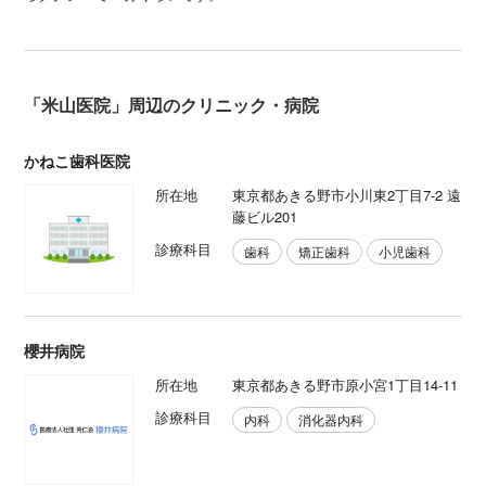
「米山医院」周辺のクリニック・病院
かねこ歯科医院
所在地
東京都あきる野市小川東2丁目7-2 遠
藤ビル201
診療科目
歯科
矯正歯科
小児歯科
櫻井病院
所在地
東京都あきる野市原小宮1丁目14-11
診療科目
内科
消化器内科