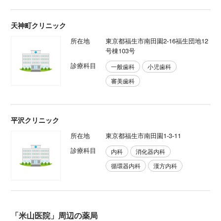
天神町クリニック
所在地
東京都福生市南田園2-16福生団地12
号棟103号
診療科目
一般歯科
小児歯科
審美歯科
平沢クリニック
所在地
東京都福生市南田園1-3-11
診療科目
内科
消化器内科
循環器内科
漢方内科
「米山医院」周辺の薬局