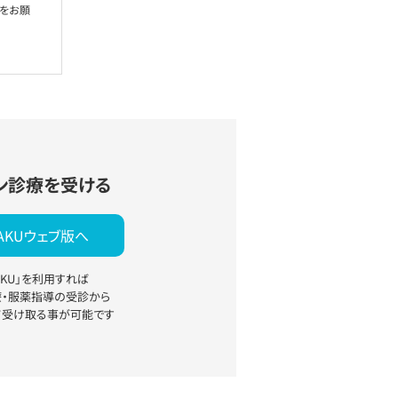
絡をお願
ン診療を受ける
YAKUウェブ版へ
YAKU」を利用すれば
療・服薬指導の受診から
て受け取る事が可能です