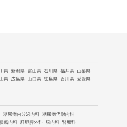
川県
新潟県
富山県
石川県
福井県
山梨県
山県
広島県
山口県
徳島県
香川県
愛媛県
科
糖尿病内分泌内科
糖尿病代謝内科
腫瘍内科
肝胆膵外科
脳内科
腎臓科