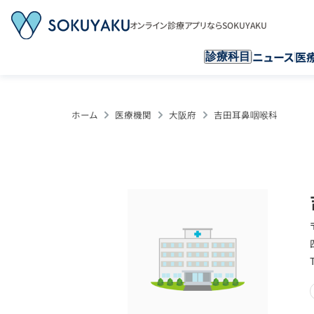
オンライン診療アプリならSOKUYAKU
ニュース
医
診療科目
ホーム
医療機関
大阪府
吉田耳鼻咽喉科