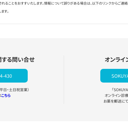
されることをおすすいたします。情報について誤りがある場合は、以下のリンクからご連
します。
関する問い合せ
オンライ
4-430
SOKU
0（平日・土日祝営業）
「SOKU
は
こちら
オンライン診
お薬を郵送に