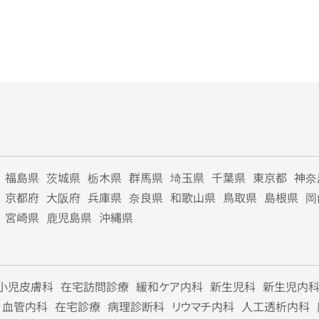
福島県
茨城県
栃木県
群馬県
埼玉県
千葉県
東京都
神奈
京都府
大阪府
兵庫県
奈良県
和歌山県
鳥取県
島根県
岡
宮崎県
鹿児島県
沖縄県
小児皮膚科
在宅訪問診療
緩和ケア内科
新生児科
新生児内
血管内科
在宅診療
病理診断科
リウマチ内科
人工透析内科