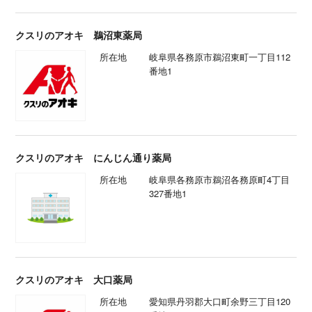
クスリのアオキ 鵜沼東薬局
所在地
岐阜県各務原市鵜沼東町一丁目112
番地1
クスリのアオキ にんじん通り薬局
所在地
岐阜県各務原市鵜沼各務原町4丁目
327番地1
クスリのアオキ 大口薬局
所在地
愛知県丹羽郡大口町余野三丁目120