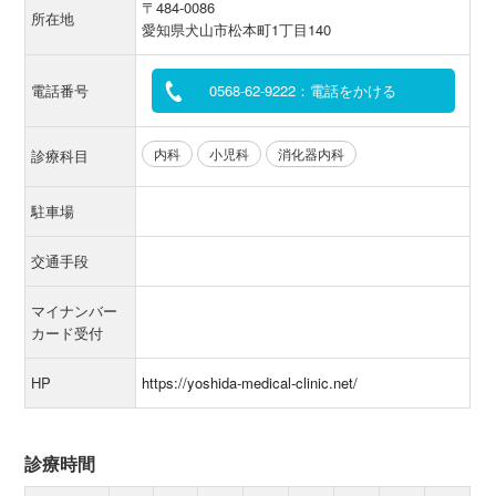
〒484-0086
所在地
愛知県犬山市松本町1丁目140
電話番号
0568-62-9222：電話をかける
内科
小児科
消化器内科
診療科目
駐車場
交通手段
マイナンバー
カード受付
HP
https://yoshida-medical-clinic.net/
診療時間