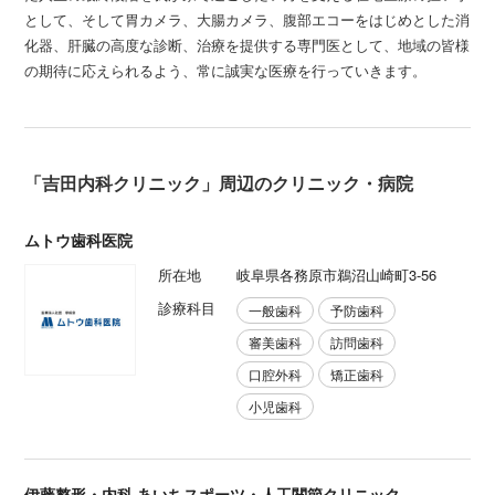
として、そして胃カメラ、大腸カメラ、腹部エコーをはじめとした消
化器、肝臓の高度な診断、治療を提供する専門医として、地域の皆様
の期待に応えられるよう、常に誠実な医療を行っていきます。
「吉田内科クリニック」周辺のクリニック・病院
ムトウ歯科医院
所在地
岐阜県各務原市鵜沼山崎町3-56
診療科目
一般歯科
予防歯科
審美歯科
訪問歯科
口腔外科
矯正歯科
小児歯科
伊藤整形・内科 あいちスポーツ・人工関節クリニック