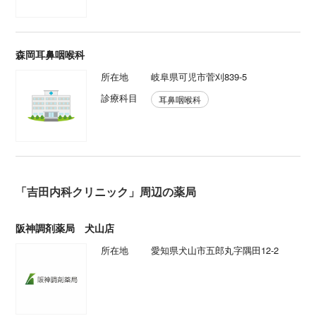
森岡耳鼻咽喉科
所在地
岐阜県可児市菅刈839-5
診療科目
耳鼻咽喉科
「吉田内科クリニック」周辺の薬局
阪神調剤薬局 犬山店
所在地
愛知県犬山市五郎丸字隅田12-2