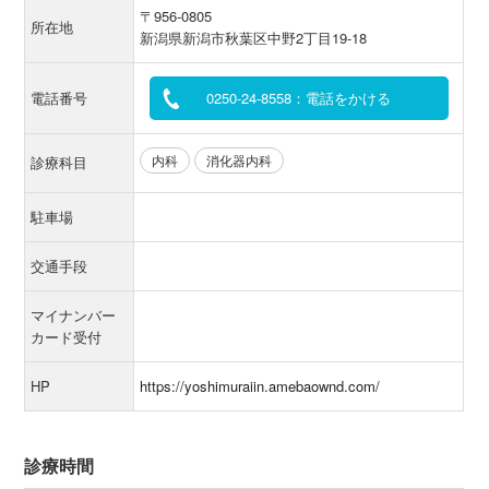
〒956-0805
所在地
新潟県新潟市秋葉区中野2丁目19-18
電話番号
0250-24-8558：電話をかける
内科
消化器内科
診療科目
駐車場
交通手段
マイナンバー
カード受付
HP
https://yoshimuraiin.amebaownd.com/
診療時間