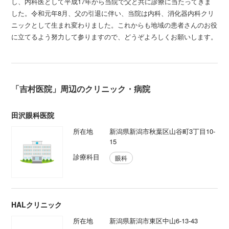
し、内科医として平成17年から当院で父と共に診療に当たってきま
した。令和元年8月、父の引退に伴い、当院は内科、消化器内科クリ
ニックとして生まれ変わりました。これからも地域の患者さんのお役
に立てるよう努力して参りますので、どうぞよろしくお願いします。
「吉村医院」周辺のクリニック・病院
田沢眼科医院
所在地
新潟県新潟市秋葉区山谷町3丁目10-
15
診療科目
眼科
HALクリニック
所在地
新潟県新潟市東区中山6-13-43