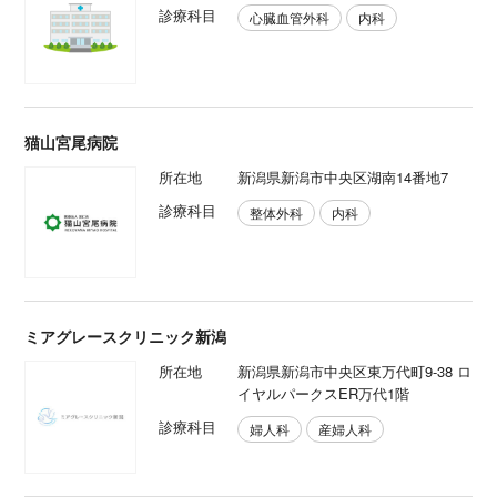
診療科目
心臓血管外科
内科
猫山宮尾病院
所在地
新潟県新潟市中央区湖南14番地7
診療科目
整体外科
内科
ミアグレースクリニック新潟
所在地
新潟県新潟市中央区東万代町9-38 ロ
イヤルパークスER万代1階
診療科目
婦人科
産婦人科