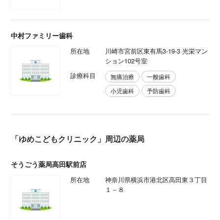
中村ファミリー歯科
所在地
川崎市宮前区東有馬3-19-3 光栄マン
ション102号室
診療科目
無痛治療
一般歯科
小児歯科
予防歯科
「ゆめこどもクリニック」周辺の薬局
そうごう薬局高田駅前店
所在地
神奈川県横浜市港北区高田東３丁目
１－８