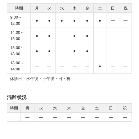
時間
月
火
水
木
金
土
日
祝
9:00～
●
●
●
●
●
●
―
―
12:00
14:00～
●
●
―
●
●
―
―
―
15:00
15:00～
●
●
―
●
●
―
―
―
18:00
13:00～
―
―
―
―
―
●
―
―
14:00
休診日：水午後・土午後・日・祝
混雑状況
時間
月
火
水
木
金
土
日
祝
―
―
―
―
―
―
―
―