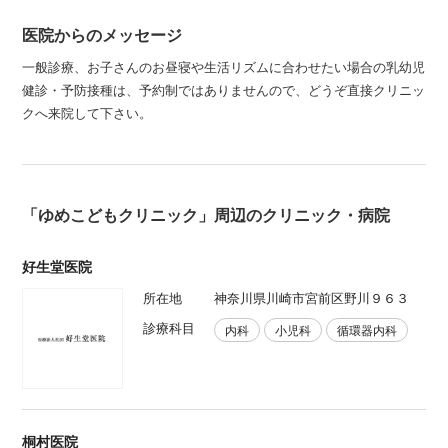
医院からのメッセージ
一般診療、お子さんのお昼寝や生活リズムに合わせたい場合の乳幼児
健診・予防接種は、予約制ではありませんので、どうぞ直接クリニッ
クへ来院して下さい。
「ゆめこどもクリニック」周辺のクリニック・病院
好生堂医院
所在地
神奈川県川崎市宮前区野川９６３
診療科目
内科
小児科
循環器内科
桐村医院