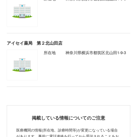
アイセイ薬局 第２北山田店
所在地
神奈川県横浜市都筑区北山田1-9-3
掲載している情報についてのご注意
医療機関の情報(所在地、診療時間等)が変更になっている場合
があります。事前に電話連絡を行ってから受診されることをお