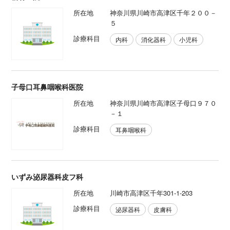
所在地
神奈川県川崎市高津区千年２００－
５
診療科目
内科
消化器科
小児科
子母口耳鼻咽喉科医院
所在地
神奈川県川崎市高津区子母口９７０
－１
診療科目
耳鼻咽喉科
いずみ泌尿器科皮フ科
所在地
川崎市高津区千年301-1-203
診療科目
泌尿器科
皮膚科