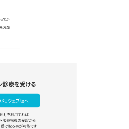
ってか
絡をお願
ン診療を受ける
YAKUウェブ版へ
YAKU」を利用すれば
療・服薬指導の受診から
て受け取る事が可能です