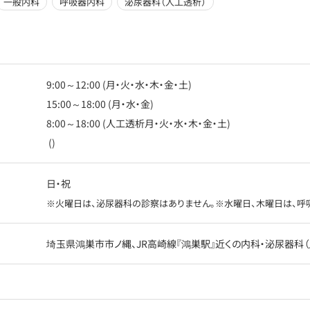
一般内科
呼吸器内科
泌尿器科（人工透析）
9:00～12:00 (月・火・水・木・金・土)
15:00～18:00 (月・水・金)
8:00～18:00 (人工透析月・火・水・木・金・土)
()
日・祝
※火曜日は、泌尿器科の診察はありません。※水曜日、木曜日は、呼
埼玉県鴻巣市市ノ縄、JR高崎線『鴻巣駅』近くの内科・泌尿器科（