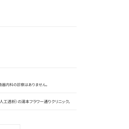
吸器内科の診察はありません。
人工透析）の湯本フラワー通りクリニック。