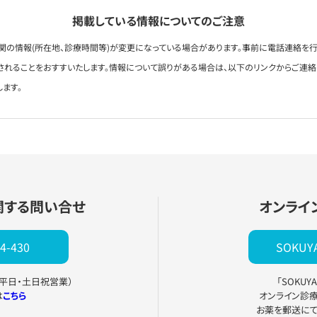
掲載している情報についてのご注意
関の情報(所在地、診療時間等)が変更になっている場合があります。事前に電話連絡を行
されることをおすすいたします。情報について誤りがある場合は、以下のリンクからご連
します。
関する問い合せ
オンライ
4-430
SOKU
0（平日・土日祝営業）
「SOKU
は
こちら
オンライン診
お薬を郵送に