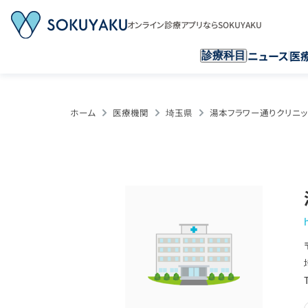
オンライン診療アプリならSOKUYAKU
ニュース
医
診療科目
ホーム
医療機関
埼玉県
湯本フラワー通りクリニッ