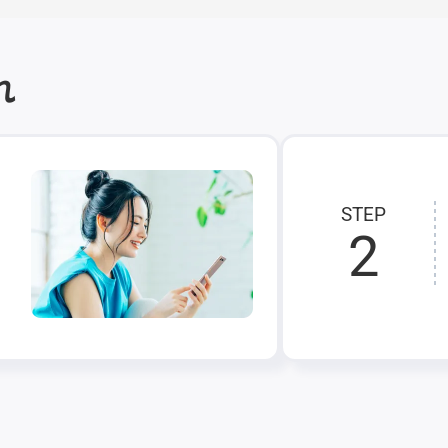
れ
STEP
2