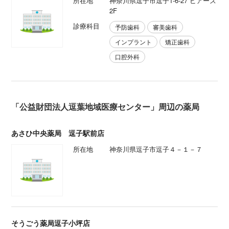
所在地
神奈川県逗子市逗子1-6-27 ピアーズ
2F
診療科目
予防歯科
審美歯科
インプラント
矯正歯科
口腔外科
「公益財団法人逗葉地域医療センター」周辺の薬局
あさひ中央薬局 逗子駅前店
所在地
神奈川県逗子市逗子４－１－７
そうごう薬局逗子小坪店