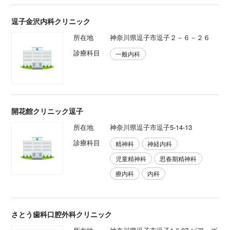
逗子金沢内科クリニック
所在地
神奈川県逗子市逗子２－６－２６
診療科目
一般内科
開花館クリニック逗子
所在地
神奈川県逗子市逗子5-14-13
診療科目
精神科
神経内科
児童精神科
思春期精神科
療内科
内科
さとう歯科口腔外科クリニック