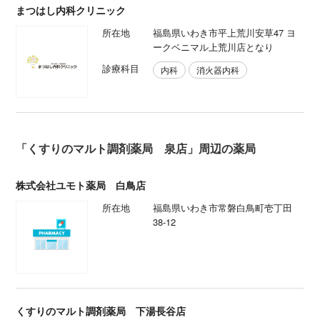
まつはし内科クリニック
所在地
福島県いわき市平上荒川安草47 ヨ
ークベニマル上荒川店となり
診療科目
内科
消火器内科
「くすりのマルト調剤薬局 泉店」周辺の薬局
株式会社ユモト薬局 白鳥店
所在地
福島県いわき市常磐白鳥町壱丁田
38-12
くすりのマルト調剤薬局 下湯長谷店