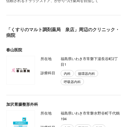
信頼されるドラッグストア、かかりつけ薬局を目指して
「くすりのマルト調剤薬局 泉店」周辺のクリニック・
病院
春山医院
所在地
福島県いわき市常磐下湯長谷町2丁
目1
診療科目
内科
循環器内科
呼吸器内科
加沢胃腸整形外科
所在地
福島県いわき市常磐水野谷町千代鶴
194