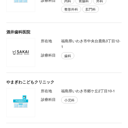
診療科目
内科
胃腸科
外科
整形外科
肛門科
酒井歯科医院
所在地
福島県いわき市中央台鹿島3丁目12-
1
診療科目
歯科
やまぎわこどもクリニック
所在地
福島県いわき市郷ケ丘2丁目10-1
診療科目
小児科