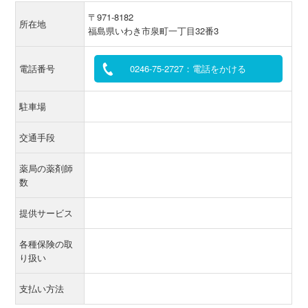
〒971-8182
所在地
福島県いわき市泉町一丁目32番3
電話番号
0246-75-2727：電話をかける
駐車場
交通手段
薬局の薬剤師
数
提供サービス
各種保険の取
り扱い
支払い方法