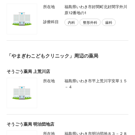
所在地
福島県いわき市好間町北好間字外川
原12番地の1
診療科目
内科
整形外科
歯科
「やまぎわこどもクリニック」周辺の薬局
そうごう薬局 上荒川店
所在地
福島県いわき市平上荒川字安草１５
－４
そうごう薬局 明治団地店
所在地
福島県いわき市明治団地８３－２８