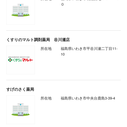
０
くすりのマルト調剤薬局 谷川瀬店
所在地
福島県いわき市平谷川瀬二丁目11-
10
すげのさく薬局
所在地
福島県いわき市中央台鹿島3-39-4