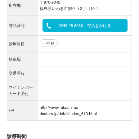
〒970-8045
所在地
福島県いわき市郷ケ丘2丁目10-1
電話番号
0246-28-8686：電話をかける
小児科
診療科目
駐車場
交通手段
マイナンバー
カード受付
http://www.fukushima-
HP
doctors.jp/detail/index_613.html
診療時間