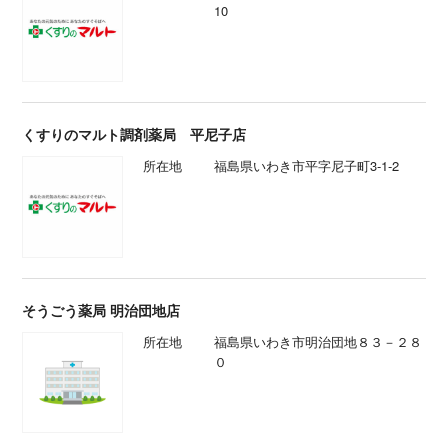
10
くすりのマルト調剤薬局 平尼子店
所在地
福島県いわき市平字尼子町3-1-2
そうごう薬局 明治団地店
所在地
福島県いわき市明治団地８３－２８
０