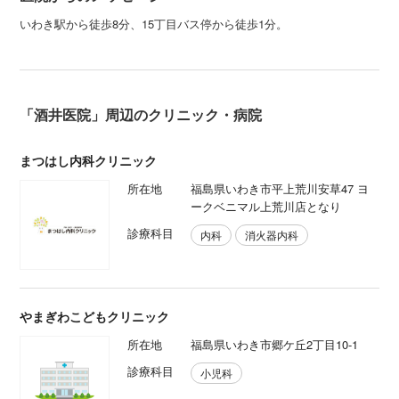
いわき駅から徒歩8分、15丁目バス停から徒歩1分。
「酒井医院」周辺のクリニック・病院
まつはし内科クリニック
所在地
福島県いわき市平上荒川安草47 ヨ
ークベニマル上荒川店となり
診療科目
内科
消火器内科
やまぎわこどもクリニック
所在地
福島県いわき市郷ケ丘2丁目10-1
診療科目
小児科