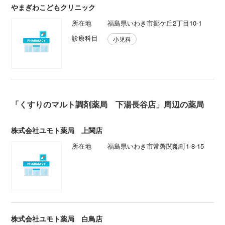
やまぎわこどもクリニック
所在地
福島県いわき市郷ケ丘2丁目10-1
診療科目
小児科
「くすりのマルト調剤薬局 下湯長谷店」周辺の薬局
株式会社ユモト薬局 上関店
所在地
福島県いわき市常磐関船町1-8-15
株式会社ユモト薬局 白鳥店