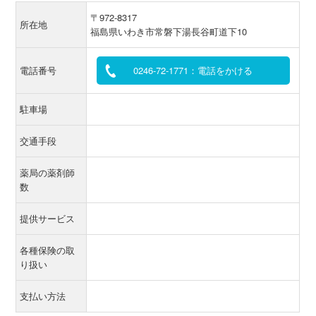
〒972-8317
所在地
福島県いわき市常磐下湯長谷町道下10
電話番号
0246-72-1771：電話をかける
駐車場
交通手段
薬局の薬剤師
数
提供サービス
各種保険の取
り扱い
支払い方法