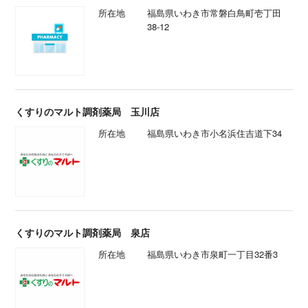
所在地
福島県いわき市常磐白鳥町壱丁田
38-12
くすりのマルト調剤薬局 玉川店
所在地
福島県いわき市小名浜住吉道下34
くすりのマルト調剤薬局 泉店
所在地
福島県いわき市泉町一丁目32番3