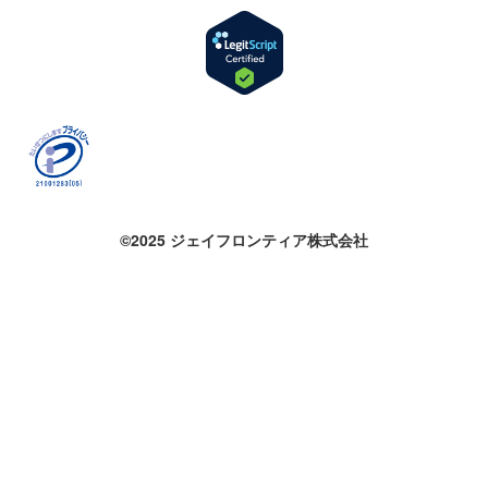
©2025 ジェイフロンティア株式会社