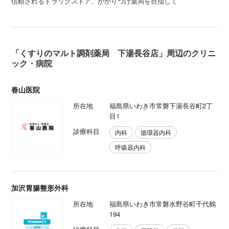
信頼されるドラッグストア、かかりつけ薬局を目指して
「くすりのマルト調剤薬局 下湯長谷店」周辺のクリニ
ック・病院
春山医院
所在地
福島県いわき市常磐下湯長谷町2丁
目1
診療科目
内科
循環器内科
呼吸器内科
加沢胃腸整形外科
所在地
福島県いわき市常磐水野谷町千代鶴
194