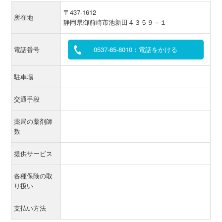
〒437-1612
所在地
静岡県御前崎市池新田４３５９－１
電話番号
0537-85-8010：電話をかける
駐車場
交通手段
薬局の薬剤師
数
提供サービス
各種保険の取
り扱い
支払い方法