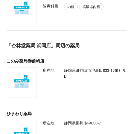
診療科目
内科
循環器内科
「杏林堂薬局 浜岡店」周辺の薬局
このみ薬局御前崎店
所在地
静岡県御前崎市池新田833-15栄ビル
B
ひまわり薬局
所在地
静岡県掛川市中630-7