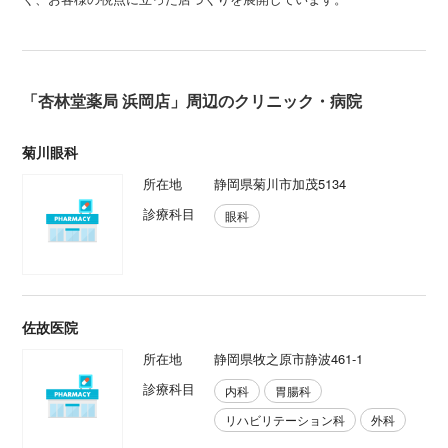
「杏林堂薬局 浜岡店」周辺のクリニック・病院
菊川眼科
所在地
静岡県菊川市加茂5134
診療科目
眼科
佐故医院
所在地
静岡県牧之原市静波461-1
診療科目
内科
胃腸科
リハビリテーション科
外科