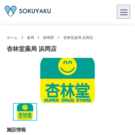
ホーム
薬局
静岡県
杏林堂薬局 浜岡店
杏林堂薬局 浜岡店
施設情報