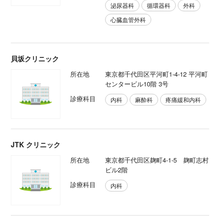
泌尿器科
循環器科
外科
心臓血管外科
貝坂クリニック
所在地
東京都千代田区平河町1-4-12 平河町
センタービル10階 3号
診療科目
内科
麻酔科
疼痛緩和内科
JTK クリニック
所在地
東京都千代田区麹町4-1-5 麹町志村
ビル2階
診療科目
内科