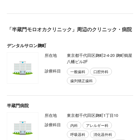
「半蔵門モロオカクリニック」周辺のクリニック・病院
デンタルサロン麹町
所在地
東京都千代田区麹町2-4-20 麹町鶴屋
八幡ビル2F
診療科目
一般歯科
口腔外科
歯列矯正歯科
半蔵門病院
所在地
東京都千代田区麹町1丁目10
診療科目
内科
アレルギー科
呼吸器科
消化器外科