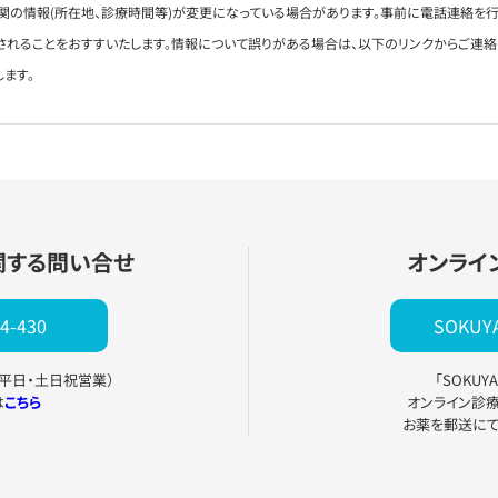
関の情報(所在地、診療時間等)が変更になっている場合があります。事前に電話連絡を行
されることをおすすいたします。情報について誤りがある場合は、以下のリンクからご連
します。
関する問い合せ
オンライ
4-430
SOKU
0（平日・土日祝営業）
「SOKU
は
こちら
オンライン診
お薬を郵送に