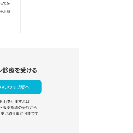
ってか
絡をお願
ン診療を受ける
YAKUウェブ版へ
YAKU」を利用すれば
療・服薬指導の受診から
て受け取る事が可能です