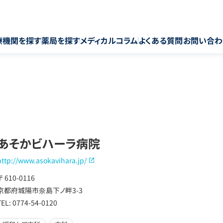
療機関を探す
薬局を探す
メディカルコラム
よくある質問
お問い合わ
あそかビハーラ病院
http://www.asokavihara.jp/
〒 610-0116
京都府城陽市奈島下ノ畔3-3
TEL: 0774-54-0120