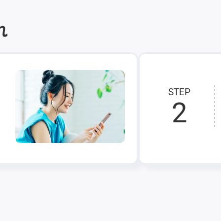
れ
STEP
2