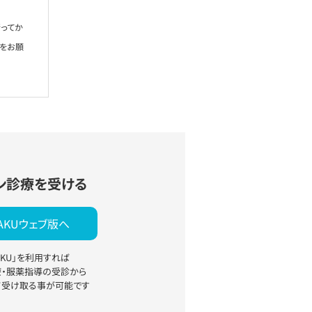
ってか
絡をお願
ン診療を受ける
YAKUウェブ版へ
YAKU」を利用すれば
療・服薬指導の受診から
て受け取る事が可能です