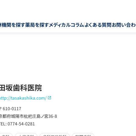
療機関を探す
薬局を探す
メディカルコラム
よくある質問
お問い合わ
田坂歯科医院
http://tasakashika.com/
〒 610-0117
京都府城陽市枇杷庄島ノ宮36-8
TEL: 0774-54-0281