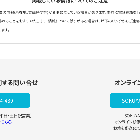
掲載している情報についてのご注意
関の情報(所在地、診療時間等)が変更になっている場合があります。事前に電話連絡を行
されることをおすすいたします。情報について誤りがある場合は、以下のリンクからご連
します。
関する問い合せ
オンライ
4-430
SOKU
0（平日・土日祝営業）
「SOKU
は
こちら
オンライン診
お薬を郵送に