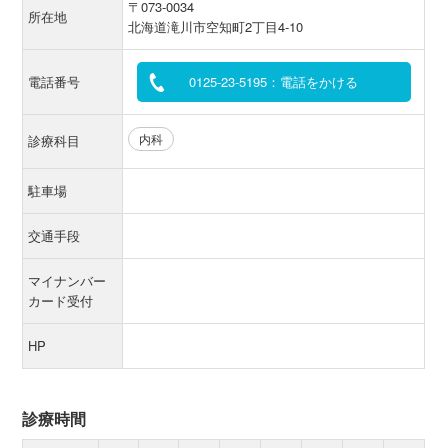
〒073-0034
所在地
北海道滝川市空知町2丁目4-10
電話番号
0125-23-5195：電話をかける
内科
診療科目
駐車場
交通手段
マイナンバー
カード受付
HP
診療時間