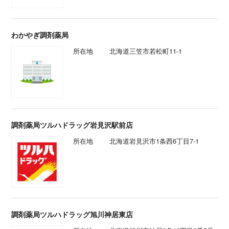
わかやぎ調剤薬局
所在地
北海道三笠市若松町11-1
調剤薬局ツルハドラッグ岩見沢駅前店
所在地
北海道岩見沢市1条西6丁目7-1
調剤薬局ツルハドラッグ旭川神居東店