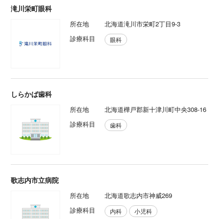
滝川栄町眼科
所在地
北海道滝川市栄町2丁目9-3
診療科目
眼科
しらかば歯科
所在地
北海道樺戸郡新十津川町中央308-16
診療科目
歯科
歌志内市立病院
所在地
北海道歌志内市神威269
診療科目
内科
小児科