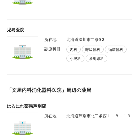
児島医院
所在地
北海道深川市二条9-3
診療科目
内科
呼吸器科
循環器科
小児科
放射線科
「文屋内科消化器科医院」周辺の薬局
はるにれ薬局芦別店
所在地
北海道芦別市北二条西１－８－１９