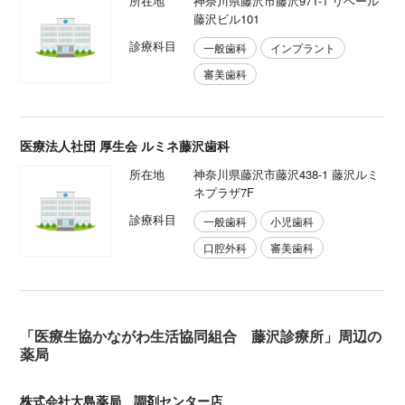
所在地
神奈川県藤沢市藤沢971-1 リベール
藤沢ビル101
診療科目
一般歯科
インプラント
審美歯科
医療法人社団 厚生会 ルミネ藤沢歯科
所在地
神奈川県藤沢市藤沢438-1 藤沢ルミ
ネプラザ7F
診療科目
一般歯科
小児歯科
口腔外科
審美歯科
「医療生協かながわ生活協同組合 藤沢診療所」周辺の
薬局
株式会社大島薬局 調剤センター店