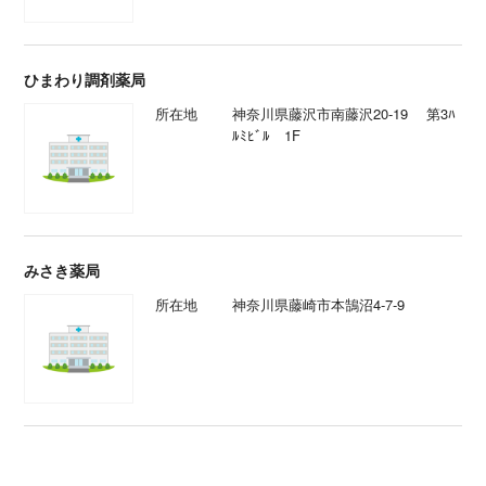
ひまわり調剤薬局
所在地
神奈川県藤沢市南藤沢20-19 第3ﾊ
ﾙﾐﾋﾞﾙ 1F
みさき薬局
所在地
神奈川県藤崎市本鵠沼4-7-9