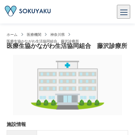
ホーム
医療機関
神奈川県
医療生協かながわ生活協同組合 藤沢診療所
医療生協かながわ生活協同組合 藤沢診療所
施設情報