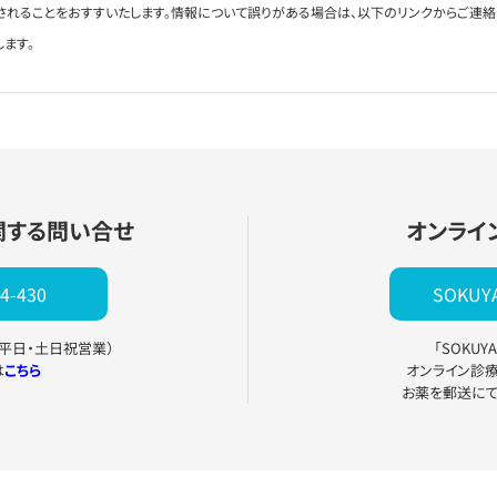
されることをおすすいたします。情報について誤りがある場合は、以下のリンクからご連
します。
関する問い合せ
オンライ
4-430
SOKU
0（平日・土日祝営業）
「SOKU
は
こちら
オンライン診
お薬を郵送に