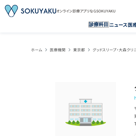
オンライン診療アプリならSOKUYAKU
ニュース
医
診療科目
ホーム
医療機関
東京都
グッドスリープ・大森クリ