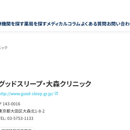
療機関を探す
薬局を探す
メディカルコラム
よくある質問
お問い合わ
ニック
グッドスリープ・大森クリニック
http://www.good-sleep.gr.jp/
〒 143-0016
東京都大田区大森北1-8-2
TEL: 03-5753-1133