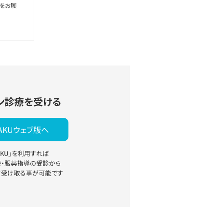
絡をお願
ン診療を受ける
YAKUウェブ版へ
YAKU」を利用すれば
療・服薬指導の受診から
て受け取る事が可能です