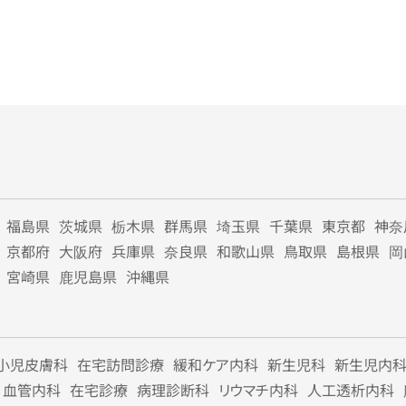
福島県
茨城県
栃木県
群馬県
埼玉県
千葉県
東京都
神奈
京都府
大阪府
兵庫県
奈良県
和歌山県
鳥取県
島根県
岡
宮崎県
鹿児島県
沖縄県
小児皮膚科
在宅訪問診療
緩和ケア内科
新生児科
新生児内
血管内科
在宅診療
病理診断科
リウマチ内科
人工透析内科