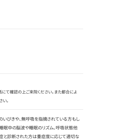
話にて確認の上ご来院ください。また都合によ
さい。
中のいびきや、無呼吸を指摘されている方もし
睡眠中の脳波や睡眠のリズム、呼吸状態他
吸症と診断された方は重症度に応じて適切な