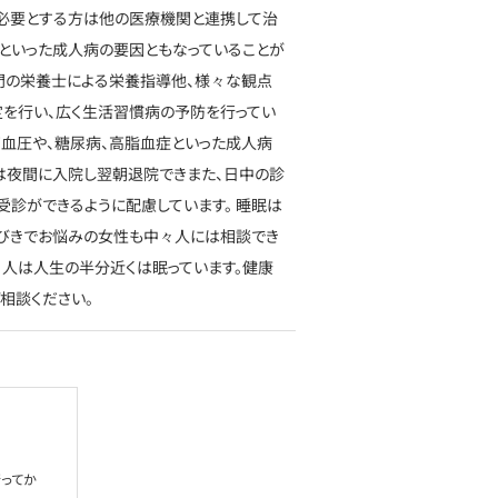
を必要とする方は他の医療機関と連携して治
化といった成人病の要因ともなっていることが
門の栄養士による栄養指導他、様々な観点
を行い、広く生活習慣病の予防を行ってい
高血圧や、糖尿病、高脂血症といった成人病
は夜間に入院し翌朝退院できまた、日中の診
診ができるように配慮しています。 睡眠は
いびきでお悩みの女性も中々人には相談でき
。人は人生の半分近くは眠っています。健康
相談ください。
ってか