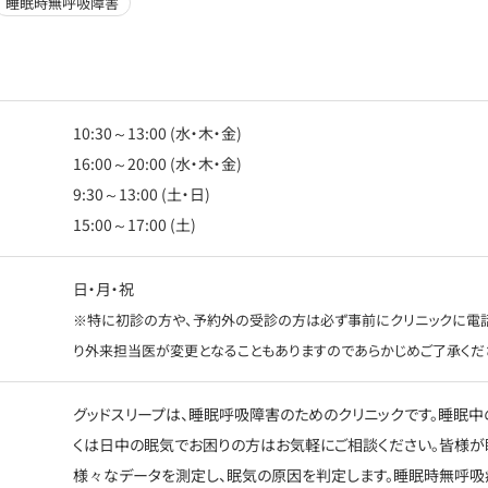
睡眠時無呼吸障害
10:30～13:00 (水・木・金)
16:00～20:00 (水・木・金)
9:30～13:00 (土・日)
15:00～17:00 (土)
日・月・祝
※特に初診の方や、予約外の受診の方は必ず事前にクリニックに電
り外来担当医が変更となることもありますのであらかじめご了承くだ
グッドスリープは、睡眠呼吸障害のためのクリニックです。睡眠
くは日中の眠気でお困りの方はお気軽にご相談ください。皆様が
様々なデータを測定し、眠気の原因を判定します。睡眠時無呼