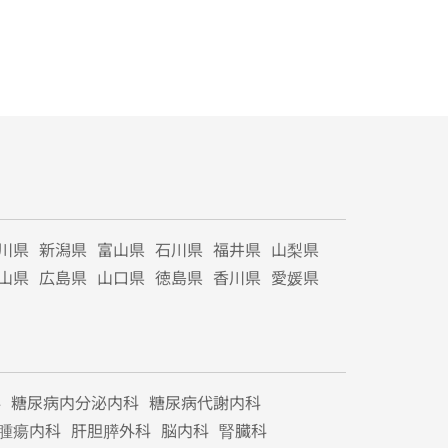
川県
新潟県
富山県
石川県
福井県
山梨県
山県
広島県
山口県
徳島県
香川県
愛媛県
科
糖尿病内分泌内科
糖尿病代謝内科
腫瘍内科
肝胆膵外科
脳内科
腎臓科