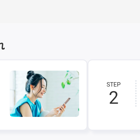
れ
STEP
2