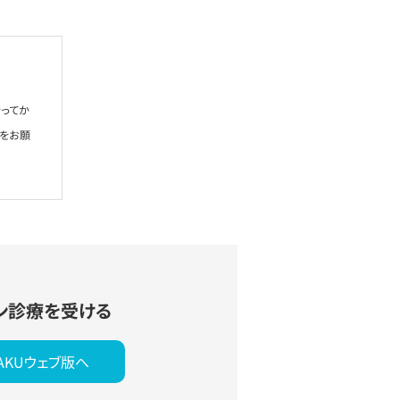
ってか
絡をお願
ン診療を受ける
YAKUウェブ版へ