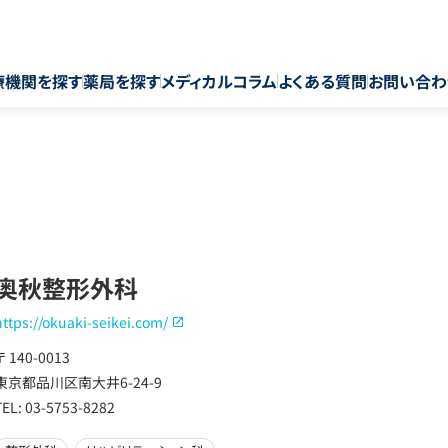
療機関を探す
薬局を探す
メディカルコラム
よくある質問
お問い合わ
奥秋整形外科
https://okuaki-seikei.com/
〒 140-0013
東京都品川区南大井6-24-9
TEL: 03-5753-8282