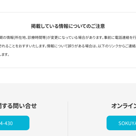
掲載している情報についてのご注意
関の情報(所在地、診療時間等)が変更になっている場合があります。事前に電話連絡を行
されることをおすすいたします。情報について誤りがある場合は、以下のリンクからご連
します。
関する問い合せ
オンライ
4-430
SOKU