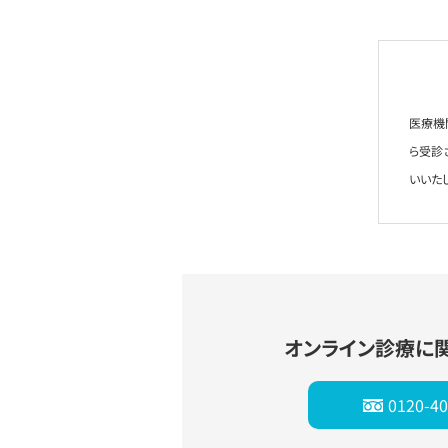
医療機
ら受診
いいた
オンライン診療に
0120-40