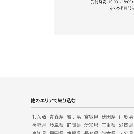
受付時間：10:00～18:0
よくある質問
他のエリアで絞り込む
北海道
青森県
岩手県
宮城県
秋田県
山形県
長野県
岐阜県
静岡県
愛知県
三重県
滋賀県
高知県
福岡県
佐賀県
長崎県
熊本県
大分県