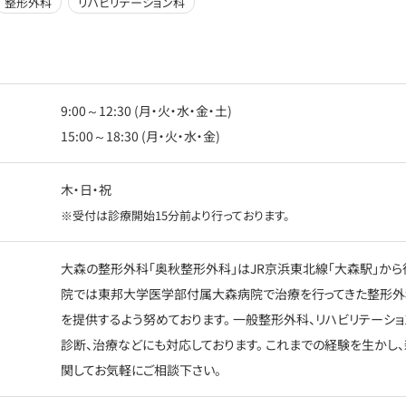
整形外科
リハビリテーション科
9:00～12:30 (月・火・水・金・土)
15:00～18:30 (月・火・水・金)
木・日・祝
※受付は診療開始15分前より行っております。
大森の整形外科「奥秋整形外科」はJR京浜東北線「大森駅」から
院では東邦大学医学部付属大森病院で治療を行ってきた整形外
を提供するよう努めております。 一般整形外科、リハビリテーショ
診断、治療などにも対応しております。 これまでの経験を生かし
関してお気軽にご相談下さい。