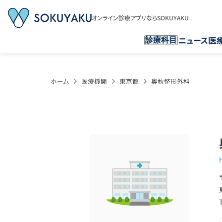
オンライン診療アプリならSOKUYAKU
ニュース
医
診療科目
ホーム
医療機関
東京都
奥秋整形外科