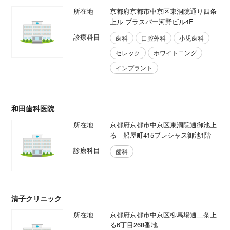
所在地
京都府京都市中京区東洞院通り四条
上ル プラスパー河野ビル4F
診療科目
歯科
口腔外科
小児歯科
セレック
ホワイトニング
インプラント
和田歯科医院
所在地
京都府京都市中京区東洞院通御池上
る 船屋町415プレシャス御池1階
診療科目
歯科
清子クリニック
所在地
京都府京都市中京区柳馬場通二条上
る6丁目268番地