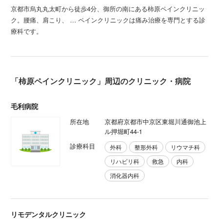
京都市烏丸丸太町から徒歩4分、御所の南にある柿原ペインクリニッ
ク。腰痛、肩こり、 … ペインクリニックは痛み治療を専門とする診
療科です。
「柿原ペインクリニック」周辺のクリニック・病院
毛利病院
所在地
京都府京都市中京区東堀川通御池上
ル押堀町44-1
診療科目
外科
整形外科
リウマチ科
リハビリ科
救急
内科
消化器内科
リモデンタルクリニック