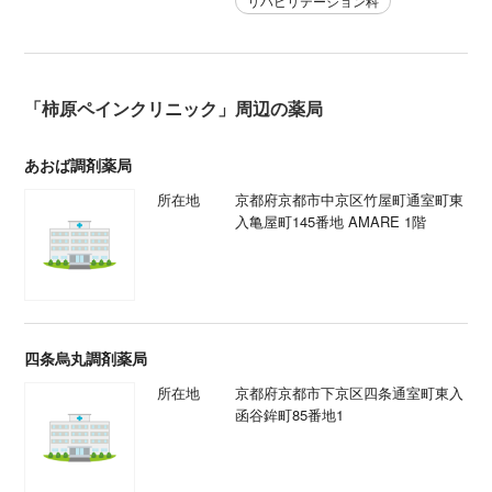
リハビリテーション科
「柿原ペインクリニック」周辺の薬局
あおば調剤薬局
所在地
京都府京都市中京区竹屋町通室町東
入亀屋町145番地 AMARE 1階
四条烏丸調剤薬局
所在地
京都府京都市下京区四条通室町東入
函谷鉾町85番地1