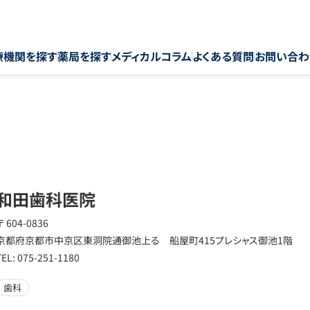
療機関を探す
薬局を探す
メディカルコラム
よくある質問
お問い合わ
和田歯科医院
〒 604-0836
京都府京都市中京区東洞院通御池上る 船屋町415プレシャス御池1階
TEL: 075-251-1180
歯科