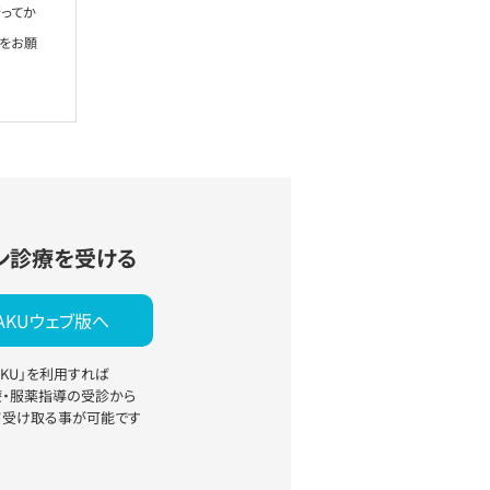
ってか
絡をお願
ン診療を受ける
YAKUウェブ版へ
YAKU」を利用すれば
療・服薬指導の受診から
て受け取る事が可能です