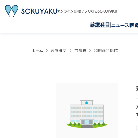
オンライン診療アプリならSOKUYAKU
ニュース
医
診療科目
ホーム
医療機関
京都府
和田歯科医院