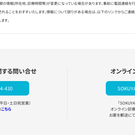
関の情報(所在地、診療時間等)が変更になっている場合があります。事前に電話連絡を行
されることをおすすいたします。情報について誤りがある場合は、以下のリンクからご連
します。
関する問い合せ
オンライ
4-430
SOKU
0（平日・土日祝営業）
「SOKU
は
こちら
オンライン診
お薬を郵送に