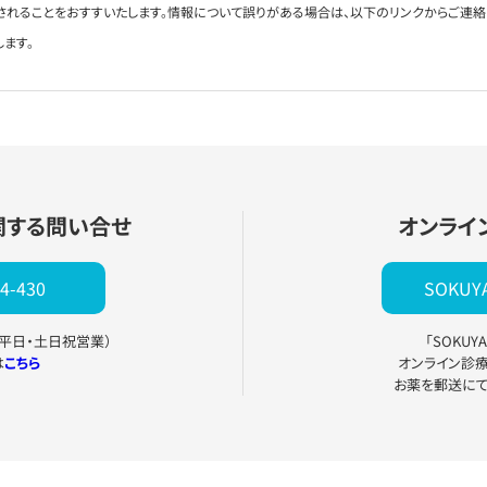
されることをおすすいたします。情報について誤りがある場合は、以下のリンクからご連
します。
関する問い合せ
オンライ
4-430
SOKU
0（平日・土日祝営業）
「SOKU
は
こちら
オンライン診
お薬を郵送に