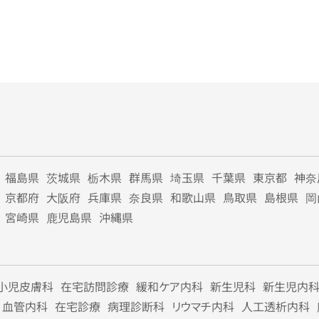
福島県
茨城県
栃木県
群馬県
埼玉県
千葉県
東京都
神奈
京都府
大阪府
兵庫県
奈良県
和歌山県
鳥取県
島根県
岡
宮崎県
鹿児島県
沖縄県
小児皮膚科
在宅訪問診療
緩和ケア内科
新生児科
新生児内
血管内科
在宅診療
病理診断科
リウマチ内科
人工透析内科