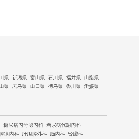
川県
新潟県
富山県
石川県
福井県
山梨県
山県
広島県
山口県
徳島県
香川県
愛媛県
科
糖尿病内分泌内科
糖尿病代謝内科
腫瘍内科
肝胆膵外科
脳内科
腎臓科