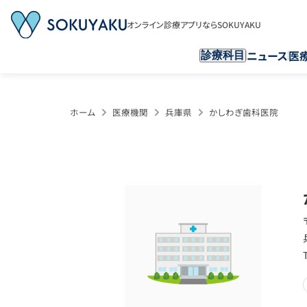
オンライン診療アプリならSOKUYAKU
ニュース
医
診療科目
ホーム
医療機関
兵庫県
かしわぎ歯科医院