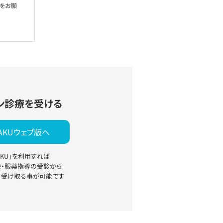
絡をお願
ン診療を受ける
YAKUウェブ版へ
YAKU」を利用すれば
療・服薬指導の受診から
て受け取る事が可能です