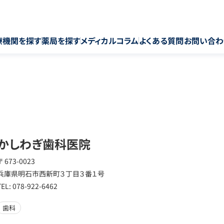
療機関を探す
薬局を探す
メディカルコラム
よくある質問
お問い合わ
かしわぎ歯科医院
〒 673-0023
兵庫県明石市西新町３丁目３番１号
TEL: 078-922-6462
歯科