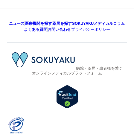
ニュース
医療機関を探す
薬局を探す
SOKUYAKUメディカルコラム
よくある質問
お問い合わせ
プライバシーポリシー
病院・薬局・患者様を繋ぐ
オンラインメディカルプラットフォーム