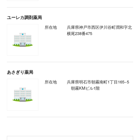
ユーレカ調剤薬局
所在地
兵庫県神戸市西区伊川谷町潤和字北
横尾238番475
あさぎり薬局
所在地
兵庫県明石市朝霧南町1丁目165−5
朝霧KMビル1階