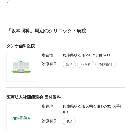
い。
「坂本眼科」周辺のクリニック・病院
タンケ歯科医院
所在地
兵庫県明石市本町2丁目5-30
診療科目
歯科
小児科
予防歯科
医療法人社団瞳潤会 田村眼科
所在地
兵庫県明石市大明石町1-7-33 大手ビ
ル1F
診療科目
眼科