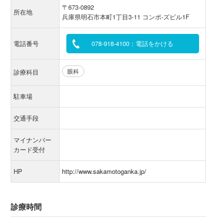
〒673-0892
所在地
兵庫県明石市本町1丁目3-11 コンポ-ズビル1F
電話番号
078-918-4100：電話をかける
眼科
診療科目
駐車場
交通手段
マイナンバー
カード受付
HP
http://www.sakamotoganka.jp/
診療時間