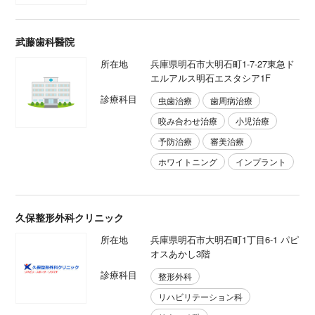
武藤歯科醫院
所在地
兵庫県明石市大明石町1-7-27東急ド
エルアルス明石エスタシア1F
診療科目
虫歯治療
歯周病治療
咬み合わせ治療
小児治療
予防治療
審美治療
ホワイトニング
インプラント
久保整形外科クリニック
所在地
兵庫県明石市大明石町1丁目6-1 パピ
オスあかし3階
診療科目
整形外科
リハビリテーション科