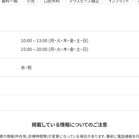
歯科一般
小児
口腔外科
マウスピース矯正
インプラント
10:00～13:00 (月・火・木・金・土・日)
15:00～20:00 (月・火・木・金・土・日)
水・祝
掲載している情報についてのご注意
関の情報(所在地、診療時間等)が変更になっている場合があります。事前に電話連絡を行