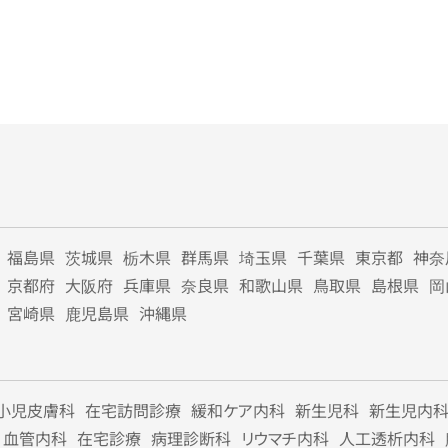
福島県
茨城県
栃木県
群馬県
埼玉県
千葉県
東京都
神奈
京都府
大阪府
兵庫県
奈良県
和歌山県
鳥取県
島根県
岡
宮崎県
鹿児島県
沖縄県
小児皮膚科
在宅訪問診療
緩和ケア内科
新生児科
新生児内
血管内科
在宅診療
病理診断科
リウマチ内科
人工透析内科