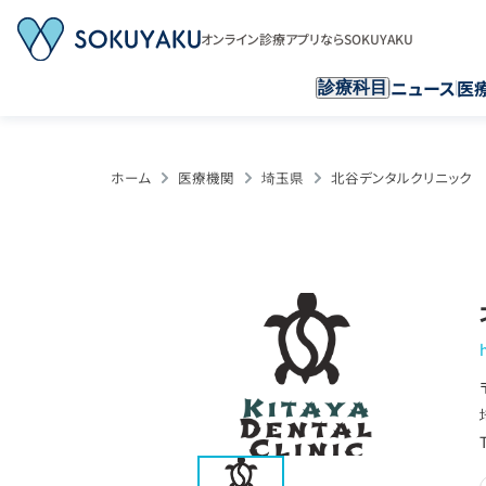
オンライン診療アプリならSOKUYAKU
ニュース
医
診療科目
ホーム
医療機関
埼玉県
北谷デンタルクリニック