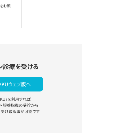
絡をお願
ン診療を受ける
YAKUウェブ版へ
YAKU」を利用すれば
療・服薬指導の受診から
て受け取る事が可能です