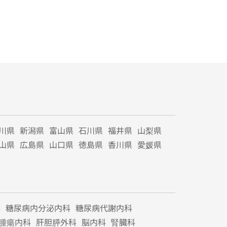
川県
新潟県
富山県
石川県
福井県
山梨県
山県
広島県
山口県
徳島県
香川県
愛媛県
科
糖尿病内分泌内科
糖尿病代謝内科
腫瘍内科
肝胆膵外科
脳内科
腎臓科