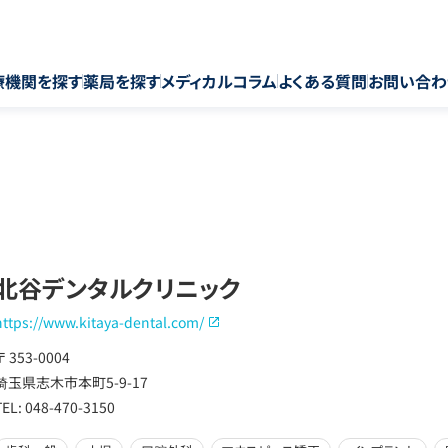
療機関を探す
薬局を探す
メディカルコラム
よくある質問
お問い合わ
北谷デンタルクリニック
https://www.kitaya-dental.com/
〒 353-0004
埼玉県志木市本町5-9-17
TEL: 048-470-3150