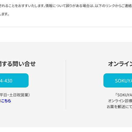
されることをおすすいたします。情報について誤りがある場合は、以下のリンクからご連
します。
関する問い合せ
オンライ
4-430
SOKU
0（平日・土日祝営業）
「SOKU
は
こちら
オンライン診
お薬を郵送に