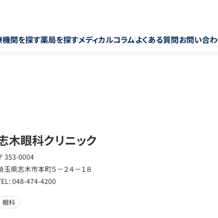
療機関を探す
薬局を探す
メディカルコラム
よくある質問
お問い合わ
志木眼科クリニック
〒 353-0004
埼玉県志木市本町５－２４－１８
TEL: 048-474-4200
眼科