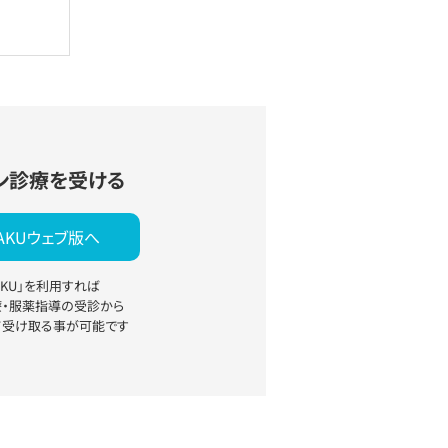
ン診療を受ける
YAKUウェブ版へ
YAKU」を利用すれば
療・服薬指導の受診から
て受け取る事が可能です