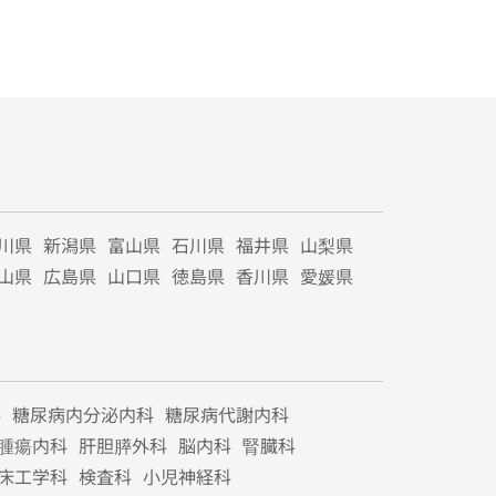
川県
新潟県
富山県
石川県
福井県
山梨県
山県
広島県
山口県
徳島県
香川県
愛媛県
科
糖尿病内分泌内科
糖尿病代謝内科
腫瘍内科
肝胆膵外科
脳内科
腎臓科
床工学科
検査科
小児神経科