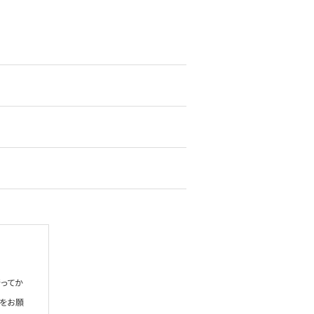
ってか
絡をお願