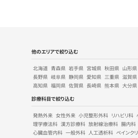
他のエリアで絞り込む
北海道
青森県
岩手県
宮城県
秋田県
山形県
長野県
岐阜県
静岡県
愛知県
三重県
滋賀県
高知県
福岡県
佐賀県
長崎県
熊本県
大分県
診療科目で絞り込む
発熱外来
女性外来
小児整形外科
リハビリ科
理学療法科
漢方診療科
放射線治療科
腸内科
心臓血管内科
一般外科
人工透析科
ペインク