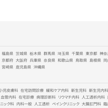
福島県
茨城県
栃木県
群馬県
埼玉県
千葉県
東京都
神奈
京都府
大阪府
兵庫県
奈良県
和歌山県
鳥取県
島根県
岡
宮崎県
鹿児島県
沖縄県
小児皮膚科
在宅訪問診療
緩和ケア内科
新生児科
新生児内
血管内科
在宅診療
病理診断科
リウマチ内科
人工透析内科
リニック科
内科一般
人工透析
ペインクリニック
大腸肛門科
臨