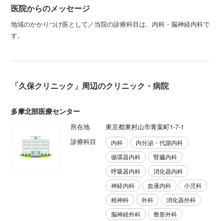
医院からのメッセージ
地域のかかりつけ医として／当院の診療科目は、内科・脳神経内科で
す。
「久保クリニック」周辺のクリニック・病院
多摩北部医療センター
所在地
東京都東村山市青葉町1-7-1
診療科目
内科
内分泌・代謝内科
循環器内科
腎臓内科
呼吸器内科
消化器内科
神経内科
血液内科
小児科
精神科
外科
消化器外科
脳神経外科
整形外科