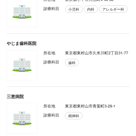
診療科目
小児科
内科
アレルギー科
やじま歯科医院
所在地
東京都東村山市久米川町2丁目31-77
診療科目
歯科
三恵病院
所在地
東京都東村山市青葉町3-29-1
診療科目
精神科