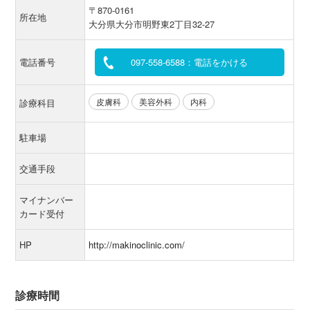
〒870-0161
所在地
大分県大分市明野東2丁目32-27
電話番号
097-558-6588：電話をかける
皮膚科
美容外科
内科
診療科目
駐車場
交通手段
マイナンバー
カード受付
HP
http://makinoclinic.com/
診療時間