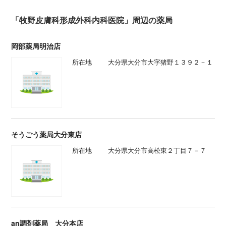
「牧野皮膚科形成外科内科医院」周辺の薬局
岡部薬局明治店
所在地
大分県大分市大字猪野１３９２－１
そうごう薬局大分東店
所在地
大分県大分市高松東２丁目７－７
an調剤薬局 大分本店