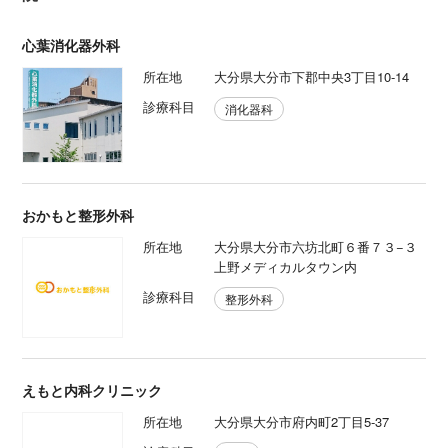
心葉消化器外科
所在地
大分県大分市下郡中央3丁目10-14
診療科目
消化器科
おかもと整形外科
所在地
大分県大分市六坊北町６番７３−３
上野メディカルタウン内
診療科目
整形外科
えもと内科クリニック
所在地
大分県大分市府内町2丁目5-37