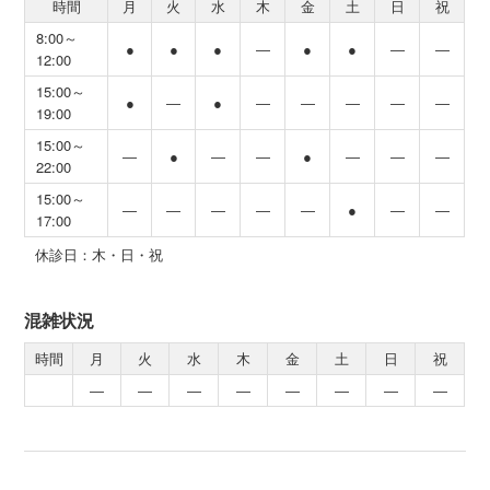
時間
月
火
水
木
金
土
日
祝
8:00～
●
●
●
―
●
●
―
―
12:00
15:00～
●
―
●
―
―
―
―
―
19:00
15:00～
―
●
―
―
●
―
―
―
22:00
15:00～
―
―
―
―
―
●
―
―
17:00
休診日：木・日・祝
混雑状況
時間
月
火
水
木
金
土
日
祝
―
―
―
―
―
―
―
―