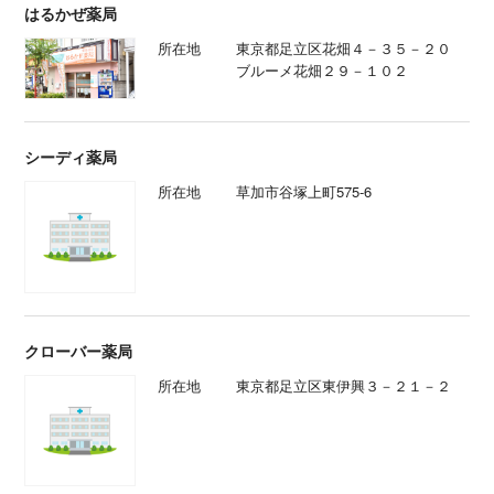
はるかぜ薬局
所在地
東京都足立区花畑４－３５－２０
ブルーメ花畑２９－１０２
シーディ薬局
所在地
草加市谷塚上町575-6
クローバー薬局
所在地
東京都足立区東伊興３－２１－２