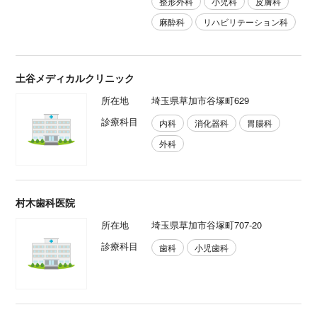
整形外科
小児科
皮膚科
麻酔科
リハビリテーション科
土谷メディカルクリニック
所在地
埼玉県草加市谷塚町629
診療科目
内科
消化器科
胃腸科
外科
村木歯科医院
所在地
埼玉県草加市谷塚町707-20
診療科目
歯科
小児歯科