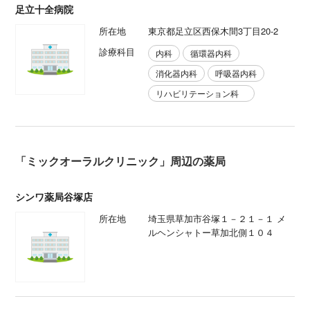
足立十全病院
所在地
東京都足立区西保木間3丁目20-2
診療科目
内科
循環器内科
消化器内科
呼吸器内科
リハビリテーション科
「ミックオーラルクリニック」周辺の薬局
シンワ薬局谷塚店
所在地
埼玉県草加市谷塚１－２１－１ メ
ルヘンシャトー草加北側１０４