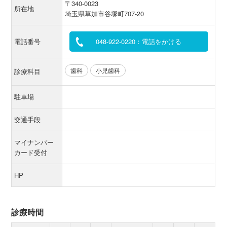
〒340-0023
所在地
埼玉県草加市谷塚町707-20
電話番号
048-922-0220：電話をかける
歯科
小児歯科
診療科目
駐車場
交通手段
マイナンバー
カード受付
HP
診療時間