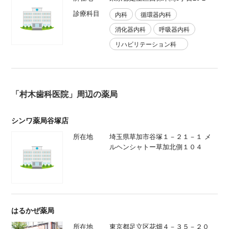
診療科目
内科
循環器内科
消化器内科
呼吸器内科
リハビリテーション科
「村木歯科医院」周辺の薬局
シンワ薬局谷塚店
所在地
埼玉県草加市谷塚１－２１－１ メ
ルヘンシャトー草加北側１０４
はるかぜ薬局
所在地
東京都足立区花畑４－３５－２０