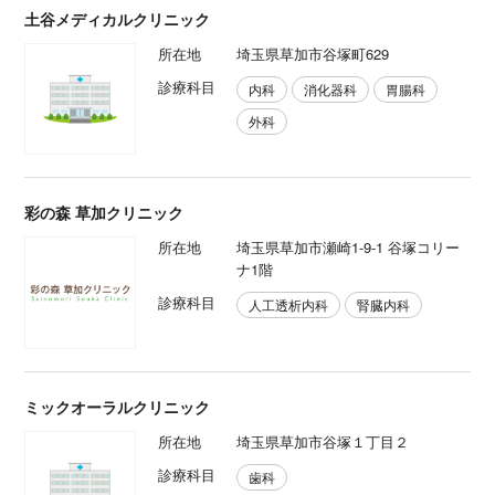
土谷メディカルクリニック
所在地
埼玉県草加市谷塚町629
診療科目
内科
消化器科
胃腸科
外科
彩の森 草加クリニック
所在地
埼玉県草加市瀬崎1-9-1 谷塚コリー
ナ1階
診療科目
人工透析内科
腎臓内科
ミックオーラルクリニック
所在地
埼玉県草加市谷塚１丁目２
診療科目
歯科