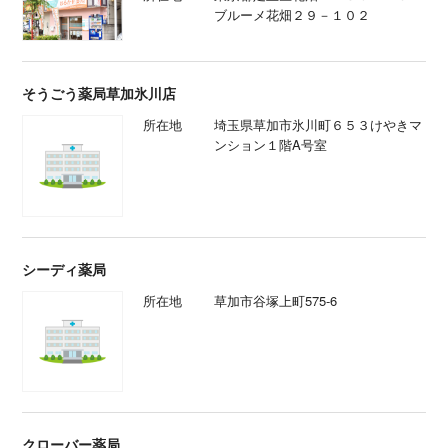
ブルーメ花畑２９－１０２
そうごう薬局草加氷川店
所在地
埼玉県草加市氷川町６５３けやきマ
ンション１階A号室
シーディ薬局
所在地
草加市谷塚上町575-6
クローバー薬局