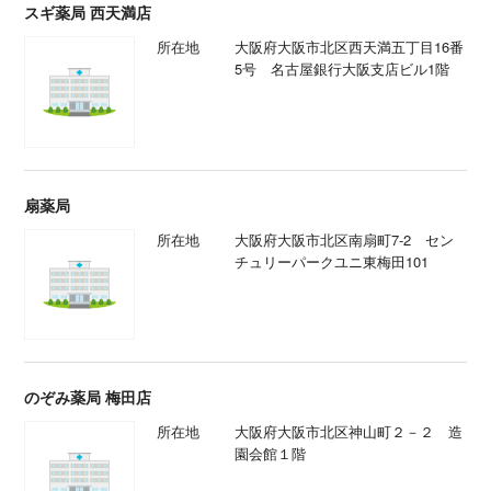
スギ薬局 西天満店
所在地
大阪府大阪市北区西天満五丁目16番
5号 名古屋銀行大阪支店ビル1階
扇薬局
所在地
大阪府大阪市北区南扇町7-2 セン
チュリーパークユニ東梅田101
のぞみ薬局 梅田店
所在地
大阪府大阪市北区神山町２－２ 造
園会館１階