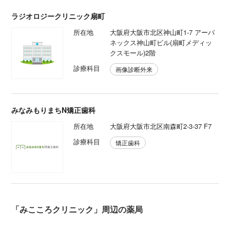
ラジオロジークリニック扇町
所在地
大阪府大阪市北区神山町1-7 アーバ
ネックス神山町ビル(扇町メディッ
クスモール)2階
診療科目
画像診断外来
みなみもりまちN矯正歯科
所在地
大阪府大阪市北区南森町2-3-37 F7
診療科目
矯正歯科
「みこころクリニック」周辺の薬局