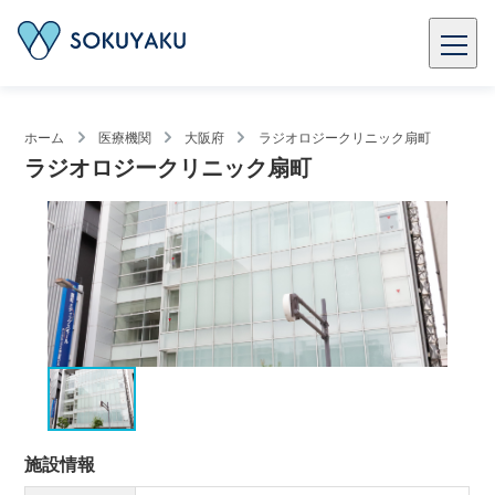
ホーム
医療機関
大阪府
ラジオロジークリニック扇町
ラジオロジークリニック扇町
施設情報