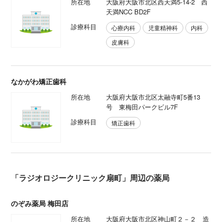
所在地
大阪府大阪市北区西天満5-14-2 西
天満NCC BD2F
診療科目
心療内科
児童精神科
内科
皮膚科
なかがわ矯正歯科
所在地
大阪府大阪市北区太融寺町5番13
号 東梅田パークビル7F
診療科目
矯正歯科
「ラジオロジークリニック扇町」周辺の薬局
のぞみ薬局 梅田店
所在地
大阪府大阪市北区神山町２－２ 造