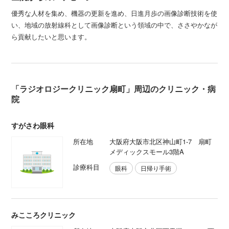
優秀な人材を集め、機器の更新を進め、日進月歩の画像診断技術を使
い、地域の放射線科として画像診断という領域の中で、ささやかなが
ら貢献したいと思います。
「ラジオロジークリニック扇町」周辺のクリニック・病
院
すがさわ眼科
所在地
大阪府大阪市北区神山町1-7 扇町
メディックスモール3階A
診療科目
眼科
日帰り手術
みこころクリニック