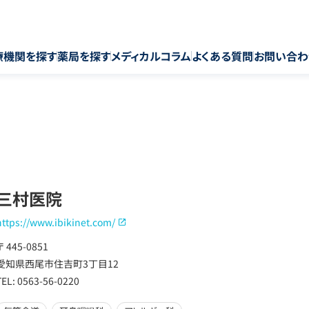
療機関を探す
薬局を探す
メディカルコラム
よくある質問
お問い合わ
三村医院
https://www.ibikinet.com/
〒 445-0851
愛知県西尾市住吉町3丁目12
TEL: 0563-56-0220