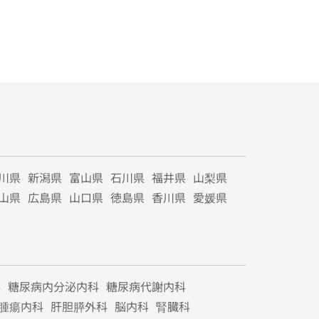
川県
新潟県
富山県
石川県
福井県
山梨県
山県
広島県
山口県
徳島県
香川県
愛媛県
科
糖尿病内分泌内科
糖尿病代謝内科
腫瘍内科
肝胆膵外科
脳内科
腎臓科