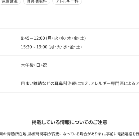
気管食道
耳鼻咽喉科
アレルギー科
8:45～12:00 (月・火・水・木・金・土)
15:30～19:00 (月・火・水・金・土)
木午後・日・祝
目まい難聴などの耳鼻科治療に加え、アレルギー専門医によるア
掲載している情報についてのご注意
関の情報(所在地、診療時間等)が変更になっている場合があります。事前に電話連絡を行