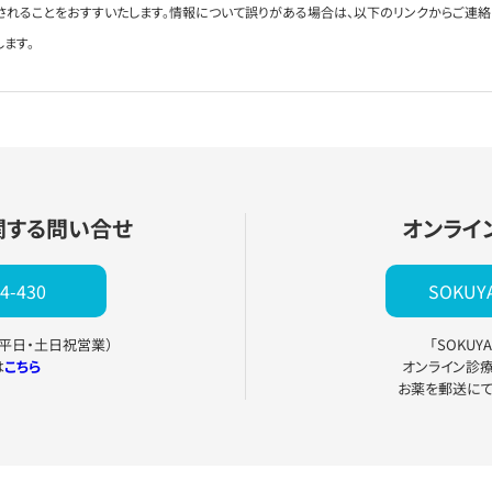
されることをおすすいたします。情報について誤りがある場合は、以下のリンクからご連
します。
関する問い合せ
オンライ
4-430
SOKU
0（平日・土日祝営業）
「SOKU
は
こちら
オンライン診
お薬を郵送に