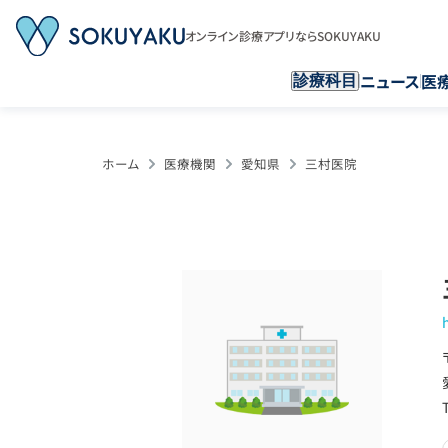
オンライン診療アプリならSOKUYAKU
ニュース
医
診療科目
ホーム
医療機関
愛知県
三村医院