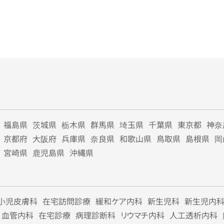
福島県
茨城県
栃木県
群馬県
埼玉県
千葉県
東京都
神奈
京都府
大阪府
兵庫県
奈良県
和歌山県
鳥取県
島根県
岡
宮崎県
鹿児島県
沖縄県
小児皮膚科
在宅訪問診療
緩和ケア内科
新生児科
新生児内
血管内科
在宅診療
病理診断科
リウマチ内科
人工透析内科