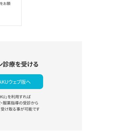
絡をお願
ン診療を受ける
YAKUウェブ版へ
YAKU」を利用すれば
療・服薬指導の受診から
て受け取る事が可能です