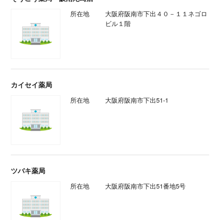
所在地
大阪府阪南市下出４０－１１ネゴロ
ビル１階
カイセイ薬局
所在地
大阪府阪南市下出51-1
ツバキ薬局
所在地
大阪府阪南市下出51番地5号