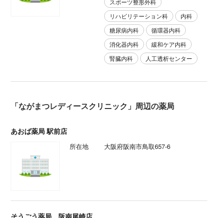
スポーツ整形外科
リハビリテーション科
内科
糖尿病内科
循環器内科
消化器内科
緩和ケア内科
腎臓内科
人工透析センター
「ながまつレディースクリニック」周辺の薬局
あおば薬局 駅前店
所在地
大阪府阪南市鳥取657-6
そうごう薬局 阪南尾崎店