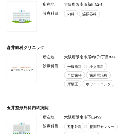
所在地
大阪府阪南市新町52-1
診療科目
内科
泌尿器科
森井歯科クリニック
所在地
大阪府阪南市尾崎町1丁目8-28
診療科目
一般歯科
小児歯科
予防歯科
歯周病治療
床矯正
ホワイトニング
玉井整形外科内科病院
所在地
大阪府阪南市下出492
診療科目
整形外科
膝関節センター