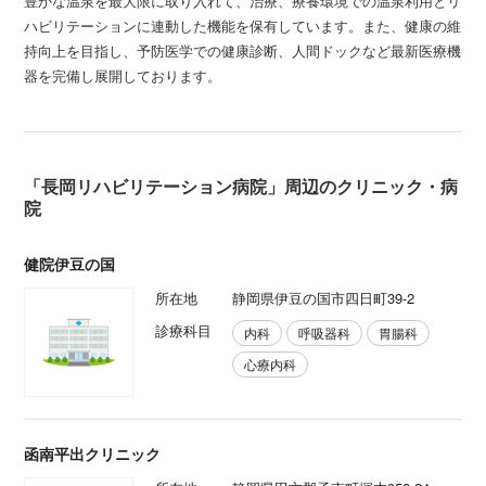
豊かな温泉を最大限に取り入れて、治療、療養環境での温泉利用とリ
ハビリテーションに連動した機能を保有しています。また、健康の維
持向上を目指し、予防医学での健康診断、人間ドックなど最新医療機
器を完備し展開しております。
「長岡リハビリテーション病院」周辺のクリニック・病
院
健院伊豆の国
所在地
静岡県伊豆の国市四日町39-2
診療科目
内科
呼吸器科
胃腸科
心療内科
函南平出クリニック