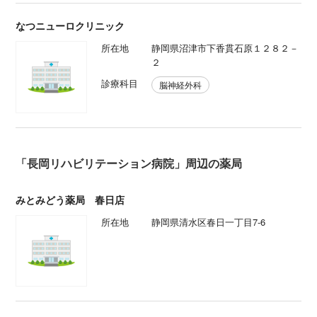
なつニューロクリニック
所在地
静岡県沼津市下香貫石原１２８２－
２
診療科目
脳神経外科
「長岡リハビリテーション病院」周辺の薬局
みとみどう薬局 春日店
所在地
静岡県清水区春日一丁目7-6