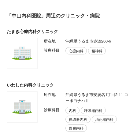
「中山内科医院」周辺のクリニック・病院
たまき心療内科クリニック
所在地
沖縄県うるま市赤道260-6
診療科目
心療内科
精神科
いわした内科クリニック
所在地
沖縄県うるま市安慶名1丁目2-11 コ
ーポヨナハⅡ
診療科目
内科
呼吸器内科
循環器内科
消化器内科
胃腸内科