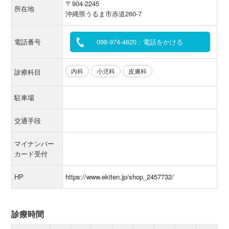
〒904-2245
所在地
沖縄県うるま市赤道260-7
電話番号
098-974-4620：電話をかける
内科
小児科
皮膚科
診療科目
駐車場
交通手段
マイナンバー
カード受付
HP
https://www.ekiten.jp/shop_2457732/
診療時間