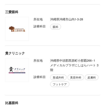
三愛眼科
所在地
沖縄県沖縄市山内1-3-28
診療科目
眼科
貴クリニック
所在地
沖縄県中頭郡西原町小那覇266−1
メディカルプラザにしはらハート 3
階
診療科目
形成外科
美容外科
皮膚科
フットケア
比嘉眼科