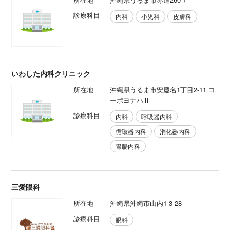
診療科目
内科
小児科
皮膚科
いわした内科クリニック
所在地
沖縄県うるま市安慶名1丁目2-11 コ
ーポヨナハⅡ
診療科目
内科
呼吸器内科
循環器内科
消化器内科
胃腸内科
三愛眼科
所在地
沖縄県沖縄市山内1-3-28
診療科目
眼科