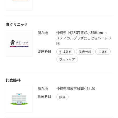
貴クリニック
所在地
沖縄県中頭郡西原町小那覇266−1
メディカルプラザにしはらハート 3
階
診療科目
形成外科
美容外科
皮膚科
フットケア
比嘉眼科
所在地
沖縄県浦添市城間4-34-20
診療科目
眼科