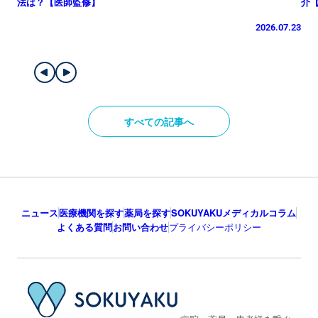
法は？【医師監修】
介
2026.07.23
すべての記事へ
ニュース
医療機関を探す
薬局を探す
SOKUYAKUメディカルコラム
よくある質問
お問い合わせ
プライバシーポリシー