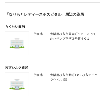
「なりもとレディースホスピタル」周辺の薬局
らくせい薬局
所在地
大阪府枚方市岡東町１２－３ ひら
かたサンプラザ３号館４０１
枚方シルク薬局
所在地
大阪府枚方市新町1-2-3 枚方テイク
ツウビル1階