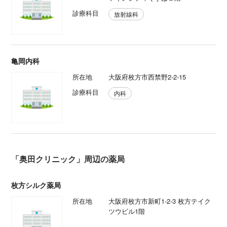
診療科目
放射線科
亀岡内科
所在地
大阪府枚方市西禁野2-2-15
診療科目
内科
「奥田クリニック」周辺の薬局
枚方シルク薬局
所在地
大阪府枚方市新町1-2-3 枚方テイク
ツウビル1階