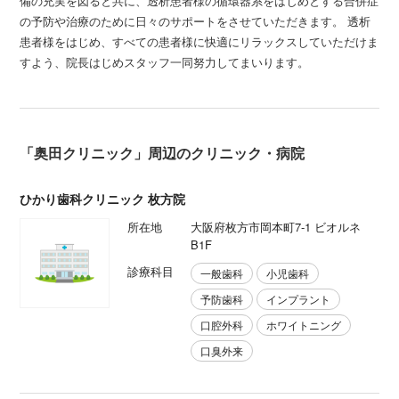
備の充実を図ると共に、透析患者様の循環器系をはじめとする合併症
の予防や治療のために日々のサポートをさせていただきます。 透析
患者様をはじめ、すべての患者様に快適にリラックスしていただけま
すよう、院長はじめスタッフ一同努力してまいります。
「奥田クリニック」周辺のクリニック・病院
ひかり歯科クリニック 枚方院
所在地
大阪府枚方市岡本町7-1 ビオルネ
B1F
診療科目
一般歯科
小児歯科
予防歯科
インプラント
口腔外科
ホワイトニング
口臭外来