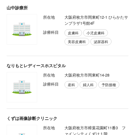
山中診療所
所在地
大阪府枚方市岡東町12-1 ひらかたサ
ンプラザ1号館4F
診療科目
皮膚科
小児皮膚科
美容皮膚科
泌尿器科
なりもとレディースホスピタル
所在地
大阪府枚方市岡東町14-28
診療科目
産科
婦人科
予防接種
くずは画像診断クリニック
所在地
大阪府枚方市樟葉花園町11番3 フ
ァインシティくずは１階