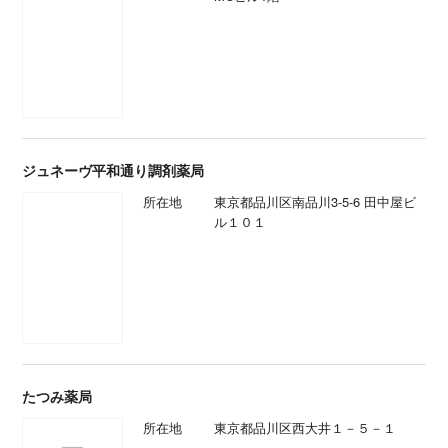
ジュネーヴ平和通り調剤薬局
所在地
東京都品川区南品川3-5-6 田中屋ビ
ル１０１
たつみ薬局
所在地
東京都品川区西大井１－５－１
イワタ薬局