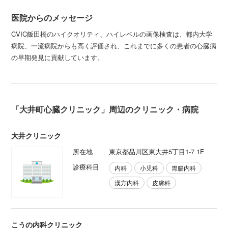
医院からのメッセージ
CVIC飯田橋のハイクオリティ、ハイレベルの画像検査は、都内大学
病院、一流病院からも高く評価され、これまでに多くの患者の心臓病
の早期発見に貢献しています。
「大井町心臓クリニック」周辺のクリニック・病院
大井クリニック
所在地
東京都品川区東大井5丁目1-7 1F
診療科目
内科
小児科
胃腸内科
漢方内科
皮膚科
こうの内科クリニック