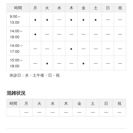
時間
月
火
水
木
金
土
日
祝
9:00～
●
●
―
●
●
●
―
―
13:00
14:00～
●
―
―
―
―
―
―
―
18:00
14:00～
―
―
―
●
―
―
―
―
17:00
15:00～
―
●
―
―
●
―
―
―
18:00
休診日：水・土午後・日・祝
混雑状況
時間
月
火
水
木
金
土
日
祝
―
―
―
―
―
―
―
―