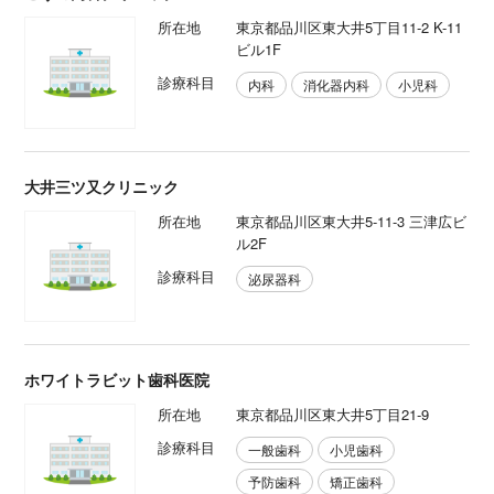
所在地
東京都品川区東大井5丁目11-2 K-11
ビル1F
診療科目
内科
消化器内科
小児科
大井三ツ又クリニック
所在地
東京都品川区東大井5-11-3 三津広ビ
ル2F
診療科目
泌尿器科
ホワイトラビット歯科医院
所在地
東京都品川区東大井5丁目21‐9
診療科目
一般歯科
小児歯科
予防歯科
矯正歯科