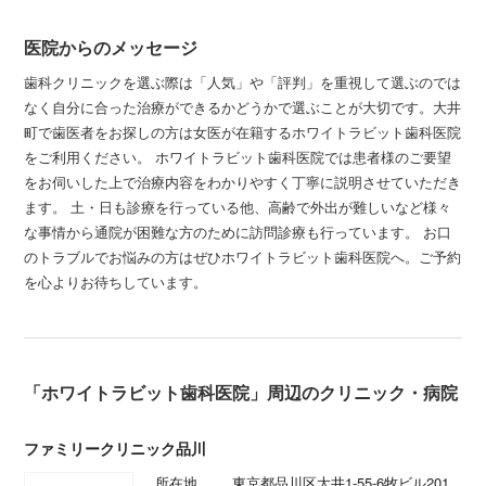
医院からのメッセージ
歯科クリニックを選ぶ際は「人気」や「評判」を重視して選ぶのでは
なく自分に合った治療ができるかどうかで選ぶことが大切です。大井
町で歯医者をお探しの方は女医が在籍するホワイトラビット歯科医院
をご利用ください。 ホワイトラビット歯科医院では患者様のご要望
をお伺いした上で治療内容をわかりやすく丁寧に説明させていただき
ます。 土・日も診療を行っている他、高齢で外出が難しいなど様々
な事情から通院が困難な方のために訪問診療も行っています。 お口
のトラブルでお悩みの方はぜひホワイトラビット歯科医院へ。ご予約
を心よりお待ちしています。
「ホワイトラビット歯科医院」周辺のクリニック・病院
ファミリークリニック品川
所在地
東京都品川区大井1-55-6牧ビル201