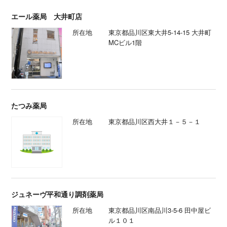
エール薬局 大井町店
所在地
東京都品川区東大井5-14-15 大井町
MCビル1階
たつみ薬局
所在地
東京都品川区西大井１－５－１
ジュネーヴ平和通り調剤薬局
所在地
東京都品川区南品川3-5-6 田中屋ビ
ル１０１