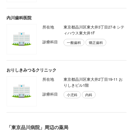
内川歯科医院
所在地
東京都品川区東大井3丁目27-8 シテ
ィハウス東大井1F
診療科目
一般歯科
矯正歯科
おりしきみつるクリニック
所在地
東京都品川区東大井2丁目19-11 お
りしきビル1階
診療科目
小児科
内科
「東京品川病院」周辺の薬局