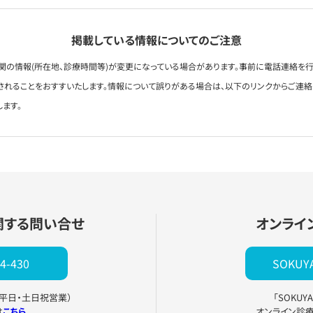
掲載している情報についてのご注意
関の情報(所在地、診療時間等)が変更になっている場合があります。事前に電話連絡を行
されることをおすすいたします。情報について誤りがある場合は、以下のリンクからご連
します。
関する問い合せ
オンライ
4-430
SOKU
0（平日・土日祝営業）
「SOKU
は
こちら
オンライン診