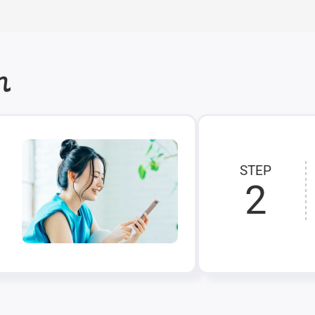
れ
STEP
2