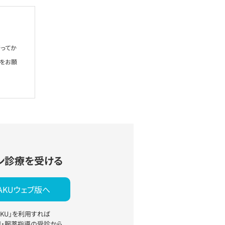
ってか
絡をお願
ン診療を受ける
YAKUウェブ版へ
YAKU」を利用すれば
療・服薬指導の受診から