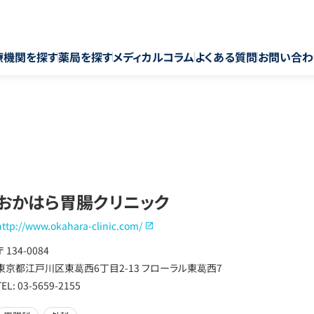
療機関を探す
薬局を探す
メディカルコラム
よくある質問
お問い合わ
おかはら胃腸クリニック
http://www.okahara-clinic.com/
〒 134-0084
東京都江戸川区東葛西6丁目2-13 フローラル東葛西7
TEL: 03-5659-2155