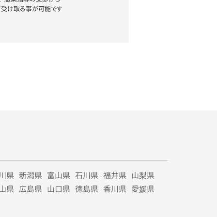
て受け取る事が可能です
川県
新潟県
富山県
石川県
福井県
山梨県
山県
広島県
山口県
徳島県
香川県
愛媛県