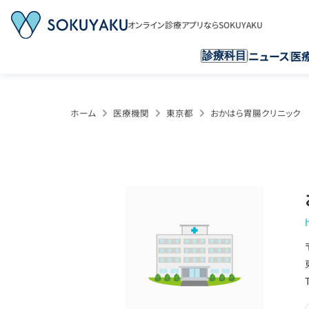
オンライン診療アプリならSOKUYAKU
ニュース
医
診療科目
ホーム
医療機関
東京都
おかはら胃腸クリニック