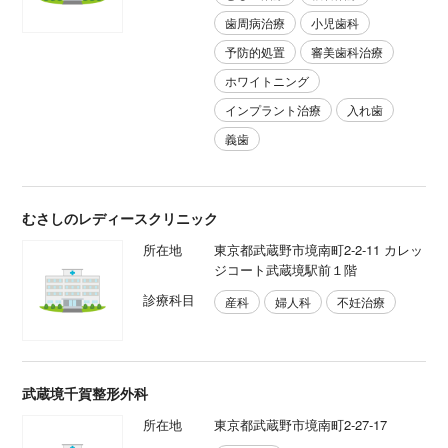
歯周病治療
小児歯科
予防的処置
審美歯科治療
ホワイトニング
インプラント治療
入れ歯
義歯
むさしのレディースクリニック
所在地
東京都武蔵野市境南町2-2-11 カレッ
ジコート武蔵境駅前１階
診療科目
産科
婦人科
不妊治療
武蔵境千賀整形外科
所在地
東京都武蔵野市境南町2-27-17