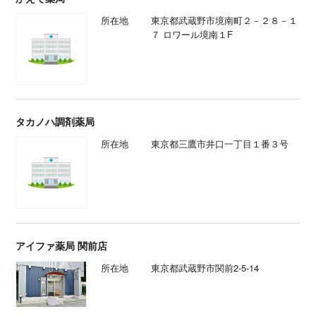
所在地
東京都武蔵野市境南町２－２８－１
７ ロワール境南１F
タカノハ調剤薬局
所在地
東京都三鷹市井口一丁目１番３号
アイファ薬局 関前店
所在地
東京都武蔵野市関前2-5-14