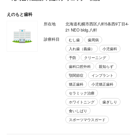
えのもと歯科
所在地
北海道札幌市西区八軒5条西9丁目4-
21 NEO bldg.八軒
診療科目
むし歯
歯周病
入れ歯（義歯）
小児歯科
予防
クリーニング
歯科口腔外科
親知らず
顎関節症
インプラント
矯正歯科
小児矯正歯科
セラミック治療
ホワイトニング
歯ぎしり
食いしばり
スポーツマウスガード