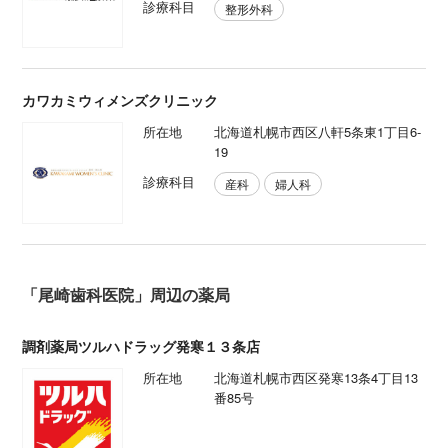
診療科目
整形外科
カワカミウィメンズクリニック
所在地
北海道札幌市西区八軒5条東1丁目6-
19
診療科目
産科
婦人科
「尾崎歯科医院」周辺の薬局
調剤薬局ツルハドラッグ発寒１３条店
所在地
北海道札幌市西区発寒13条4丁目13
番85号