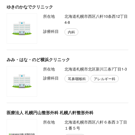
ゆきのかなでクリニック
所在地
北海道札幌市西区八軒10条西12丁目
4-8
診療科目
内科
みみ・はな・のど横浜クリニック
所在地
北海道札幌市北区新川三条7丁目1-3
診療科目
耳鼻咽喉科
アレルギー科
医療法人 札幌円山整形外科 札幌八軒整形外科
所在地
北海道札幌市西区八軒６条西３丁目
１番５号