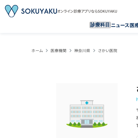
オンライン診療アプリならSOKUYAKU
ニュース
医
診療科目
ホーム
医療機関
神奈川県
さかい医院