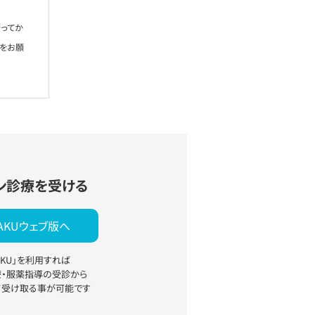
ってか
絡をお願
ン診療を受ける
YAKUウェブ版へ
YAKU」を利用すれば
療・服薬指導の受診から
て受け取る事が可能です