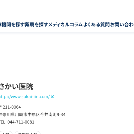
療機関を探す
薬局を探す
メディカルコラム
よくある質問
お問い合わ
さかい医院
http://www.sakai-iin.com/
〒 211-0064
神奈川県川崎市中原区今井南町9-34
TEL: 044-711-0081