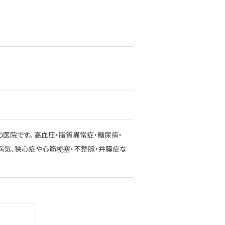
医院です。 高血圧・脂質異常症・糖尿病・
病気、狭心症や心筋梗塞・不整脈・弁膜症な