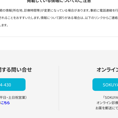
掲載している情報についてのご注意
関の情報(所在地、診療時間等)が変更になっている場合があります。事前に電話連絡を行
されることをおすすいたします。情報について誤りがある場合は、以下のリンクからご連
します。
関する問い合せ
オンライ
4-430
SOKU
0（平日・土日祝営業）
「SOKU
は
こちら
オンライン診
お薬を郵送に