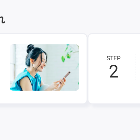
れ
STEP
2