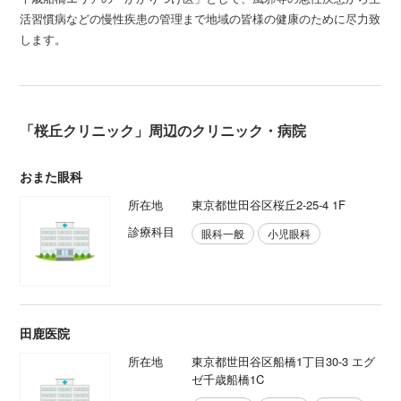
活習慣病などの慢性疾患の管理まで地域の皆様の健康のために尽力致
します。
「桜丘クリニック」周辺のクリニック・病院
おまた眼科
所在地
東京都世田谷区桜丘2-25-4 1F
診療科目
眼科一般
小児眼科
田鹿医院
所在地
東京都世田谷区船橋1丁目30-3 エグ
ゼ千歳船橋1C