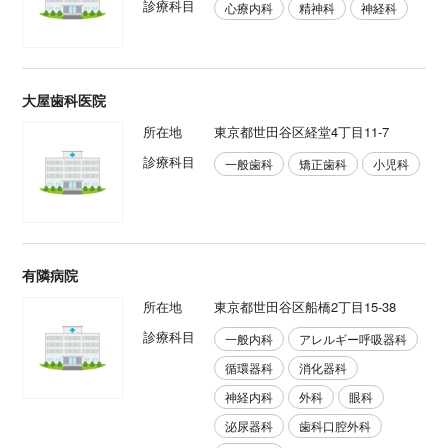
診療科目
心療内科
精神科
神経科
大屋歯科医院
所在地
東京都世田谷区経堂4丁目11-7
診療科目
一般歯科
矯正歯科
小児科
有隣病院
所在地
東京都世田谷区船橋2丁目15-38
診療科目
一般内科
アレルギー呼吸器科
循環器科
消化器科
神経内科
外科
眼科
泌尿器科
歯科口腔外科